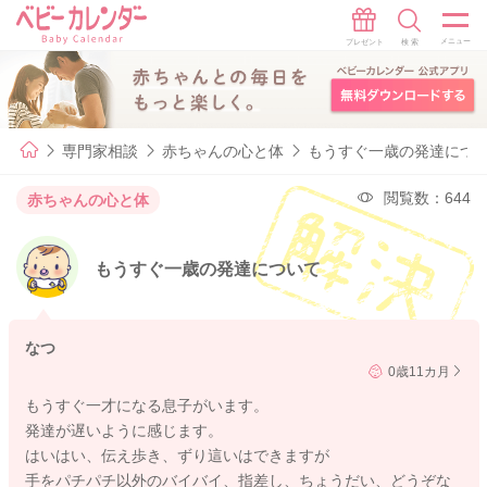
専門家相談
赤ちゃんの心と体
もうすぐ一歳の発達につ
閲覧数：644
赤ちゃんの心と体
もうすぐ一歳の発達について
なつ
0歳11カ月
もうすぐ一才になる息子がいます。
発達が遅いように感じます。
はいはい、伝え歩き、ずり這いはできますが
手をパチパチ以外のバイバイ、指差し、ちょうだい、どうぞな