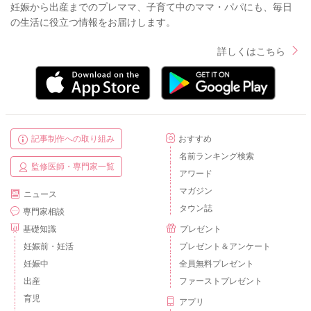
妊娠から出産までのプレママ、子育て中のママ・パパにも、毎日
の生活に役立つ情報をお届けします。
詳しくはこちら
記事制作への取り組み
おすすめ
名前ランキング検索
監修医師・専門家一覧
アワード
マガジン
ニュース
タウン誌
専門家相談
基礎知識
プレゼント
妊娠前・妊活
プレゼント＆アンケート
妊娠中
全員無料プレゼント
出産
ファーストプレゼント
育児
アプリ