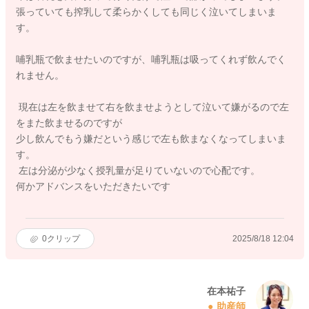
張っていても搾乳して柔らかくしても同じく泣いてしまいま
す。
哺乳瓶で飲ませたいのですが、哺乳瓶は吸ってくれず飲んでく
れません。
現在は左を飲ませて右を飲ませようとして泣いて嫌がるので左
をまた飲ませるのですが
少し飲んでもう嫌だという感じで左も飲まなくなってしまいま
す。
左は分泌が少なく授乳量が足りていないので心配です。
何かアドバンスをいただきたいです
0
クリップ
2025/8/18 12:04
在本祐子
助産師