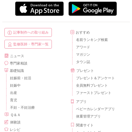
記事制作への取り組み
おすすめ
名前ランキング検索
監修医師・専門家一覧
アワード
マガジン
ニュース
タウン誌
専門家相談
基礎知識
プレゼント
妊娠前・妊活
プレゼント＆アンケート
妊娠中
全員無料プレゼント
出産
ファーストプレゼント
育児
アプリ
不妊・不妊治療
ベビーカレンダーアプリ
Ｑ＆Ａ
体重管理アプリ
体験談
関連サイト
レシピ