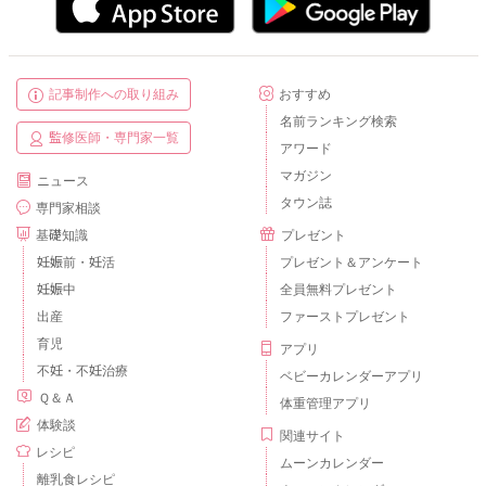
記事制作への取り組み
おすすめ
名前ランキング検索
監修医師・専門家一覧
アワード
マガジン
ニュース
タウン誌
専門家相談
基礎知識
プレゼント
妊娠前・妊活
プレゼント＆アンケート
妊娠中
全員無料プレゼント
出産
ファーストプレゼント
育児
アプリ
不妊・不妊治療
ベビーカレンダーアプリ
Ｑ＆Ａ
体重管理アプリ
体験談
関連サイト
レシピ
ムーンカレンダー
離乳食レシピ