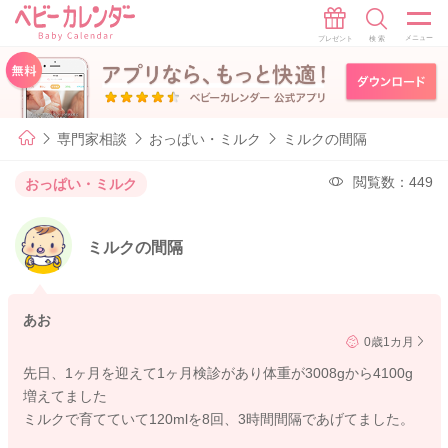
専門家相談
おっぱい・ミルク
ミルクの間隔
閲覧数：449
おっぱい・ミルク
ミルクの間隔
あお
0歳1カ月
先日、1ヶ月を迎えて1ヶ月検診があり体重が3008gから4100g
増えてました
ミルクで育てていて120mlを8回、3時間間隔であげてました。