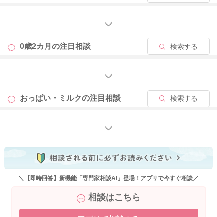
大きいお子さんを対象にした乳首にしてみるなど、少し飲むの
に時間がかかるものに変えていただくと、同じ量でも飲むのに
もっと見る
時間がかかり、満足感が得られるかもしれませんね。お試しく
ださいね。
0歳2カ月の
注目相談
検索する
もっと見る
2025/8/12 18:34
おっぱい・ミルクの
注目相談
検索する
もっと見る
＼【即時回答】新機能「専門家相談AI」登場！アプリで今すぐ相談／
相談はこちら