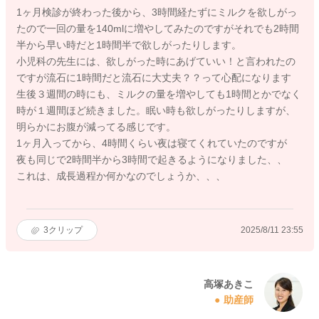
1ヶ月検診が終わった後から、3時間経たずにミルクを欲しがっ
たので一回の量を140mlに増やしてみたのですがそれでも2時間
半から早い時だと1時間半で欲しがったりします。
小児科の先生には、欲しがった時にあげていい！と言われたの
ですが流石に1時間だと流石に大丈夫？？って心配になります
生後３週間の時にも、ミルクの量を増やしても1時間とかでなく
時が１週間ほど続きました。眠い時も欲しがったりしますが、
明らかにお腹が減ってる感じです。
1ヶ月入ってから、4時間くらい夜は寝てくれていたのですが
夜も同じで2時間半から3時間で起きるようになりました、、
これは、成長過程か何かなのでしょうか、、、
3
クリップ
2025/8/11 23:55
高塚あきこ
助産師