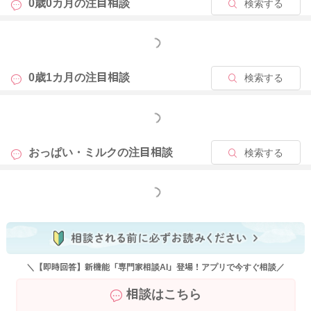
0歳0カ月の
注目相談
検索する
もっと見る
0歳1カ月の
注目相談
検索する
もっと見る
おっぱい・ミルクの
注目相談
検索する
もっと見る
＼【即時回答】新機能「専門家相談AI」登場！アプリで今すぐ相談／
相談はこちら