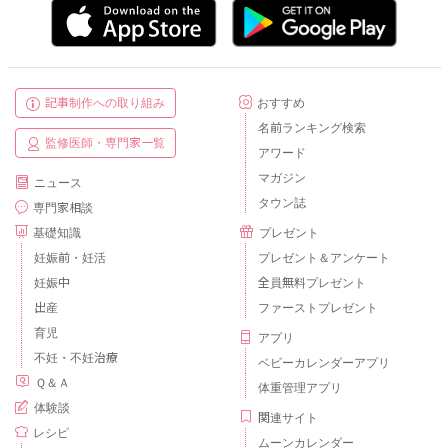
記事制作への取り組み
おすすめ
名前ランキング検索
監修医師・専門家一覧
アワード
マガジン
ニュース
タウン誌
専門家相談
基礎知識
プレゼント
妊娠前・妊活
プレゼント＆アンケート
妊娠中
全員無料プレゼント
出産
ファーストプレゼント
育児
アプリ
不妊・不妊治療
ベビーカレンダーアプリ
Ｑ＆Ａ
体重管理アプリ
体験談
関連サイト
レシピ
ムーンカレンダー