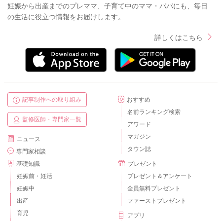
妊娠から出産までのプレママ、子育て中のママ・パパにも、毎日
の生活に役立つ情報をお届けします。
詳しくはこちら
記事制作への取り組み
おすすめ
名前ランキング検索
監修医師・専門家一覧
アワード
マガジン
ニュース
タウン誌
専門家相談
基礎知識
プレゼント
妊娠前・妊活
プレゼント＆アンケート
妊娠中
全員無料プレゼント
出産
ファーストプレゼント
育児
アプリ