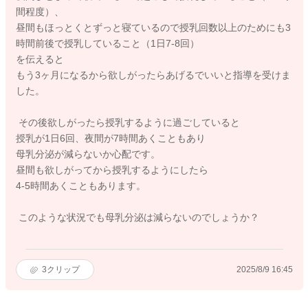
間程度）、
昼間もほっとくとずっと寝ているので授乳回数以上のためにも3
時間前後で授乳していること（1日7-8回）
を伝えると
もう3ヶ月になるから欲しがったらあげるでいいと指導を受けま
した。
その後欲しがったら授乳するように過ごしていると
授乳が1日6回、夜間が7時間あくこともあり
母乳分泌が減らないか心配です。
昼間も欲しがってから授乳するようにしたら
4-5時間あくこともあります。
このような状況でも母乳分泌は減らないのでしょうか？
3
クリップ
2025/8/9 16:45