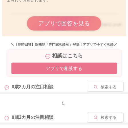
よろしくお願いします。
アプリで回答を見る
2025/8/12 14:46
＼【即時回答】新機能「専門家相談AI」登場！アプリで今すぐ相談／
相談はこちら
アプリで相談する
0歳2カ月の
注目相談
検索する
もっと見る
0歳3カ月の
注目相談
検索する