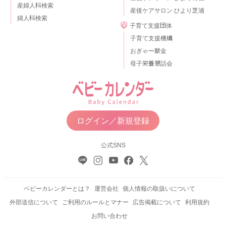
産婦人科検索
産後ケアサロン ひより芝浦
婦人科検索
子育て支援団体
子育て支援機構
おぎゃー献金
母子栄養懇話会
ログイン／新規登録
公式SNS
ベビーカレンダーとは？
運営会社
個人情報の取扱いについて
外部送信について
ご利用のルールとマナー
広告掲載について
利用規約
お問い合わせ