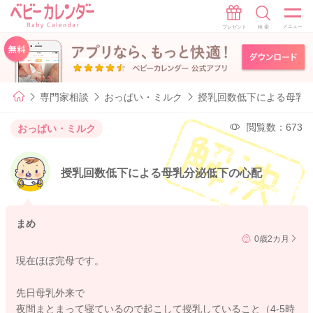
専門家相談
おっぱい・ミルク
授乳回数低下による母乳
閲覧数：673
おっぱい・ミルク
授乳回数低下による母乳分泌低下の心配
まめ
0歳2カ月
現在ほぼ完母です。
先日母乳外来で
夜間まとまって寝ているので起こして授乳していること（4-5時