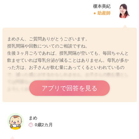
榎本美紀
助産師
まめさん、ご質問ありがとうございます。
授乳間隔や回数についてのご相談ですね。
生後３ヶ月ごろであれば、授乳間隔が空いても、毎回ちゃんと
飲ませていれば母乳分泌が減ることはありません。母乳が多か
った方は、お子さんが飲む量にあってくるといわれているの
で、減った感じがするかもしれません。お子さんの飲む量とし
ては問題ないかなと思います。
アプリで回答を見る
よろしくお願いします。
2025/8/11 14:20
まめ
0歳2カ月