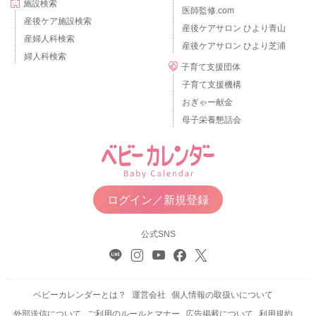
施設検索
医師監修.com
産後ケア施設検索
産後ケアサロン ひより青山
産婦人科検索
産後ケアサロン ひより芝浦
婦人科検索
子育て支援団体
子育て支援機構
おぎゃー献金
母子栄養懇話会
ログイン／新規登録
公式SNS
ベビーカレンダーとは？
運営会社
個人情報の取扱いについて
外部送信について
ご利用のルールとマナー
広告掲載について
利用規約