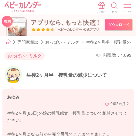
専門家相談
おっぱい・ミルク
生後2ヶ月半 授乳量の減
閲覧数：4,099
おっぱい・ミルク
生後2ヶ月半 授乳量の減少について
あゆみ
0歳2カ月
生後2ヶ月(85日)の娘の授乳感覚、授乳量について相談させてく
ださい。
生後1ヶ月になる前から完全母乳でここまできました。