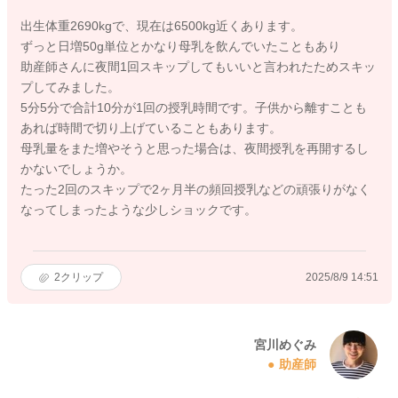
出生体重2690kgで、現在は6500kg近くあります。
ずっと日増50g単位とかなり母乳を飲んでいたこともあり
助産師さんに夜間1回スキップしてもいいと言われたためスキッ
プしてみました。
5分5分で合計10分が1回の授乳時間です。子供から離すことも
あれば時間で切り上げていることもあります。
母乳量をまた増やそうと思った場合は、夜間授乳を再開するし
かないでしょうか。
たった2回のスキップで2ヶ月半の頻回授乳などの頑張りがなく
なってしまったような少しショックです。
2
クリップ
2025/8/9 14:51
宮川めぐみ
助産師