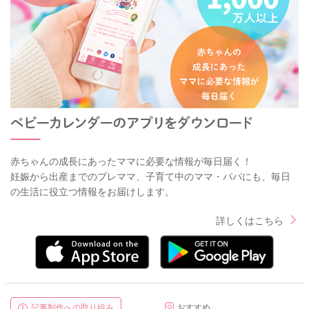
赤ちゃんの成長にあったママに必要な情報が毎日届く！
妊娠から出産までのプレママ、子育て中のママ・パパにも、毎日
の生活に役立つ情報をお届けします。
詳しくはこちら
記事制作への取り組み
おすすめ