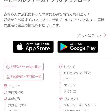
赤ちゃんの成長にあったママに必要な情報が毎日届く！
妊娠から出産までのプレママ、子育て中のママ・パパにも、毎日
の生活に役立つ情報をお届けします。
詳しくはこちら
記事制作への取り組み
おすすめ
名前ランキング検索
監修医師・専門家一覧
アワード
マガジン
ニュース
タウン誌
専門家相談
基礎知識
プレゼント
妊娠前・妊活
プレゼント＆アンケート