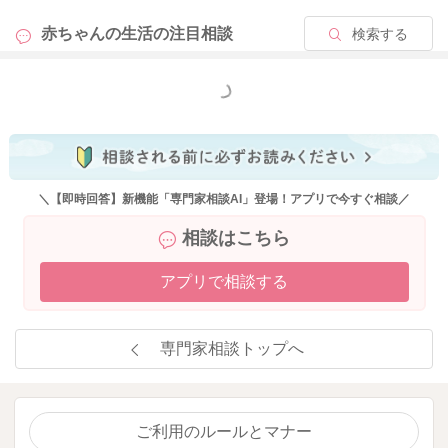
2025/8/1 23:35
赤ちゃんの生活の
注目相談
検索する
もっと見る
＼【即時回答】新機能「専門家相談AI」登場！アプリで今すぐ相談／
相談はこちら
アプリで相談する
専門家相談トップへ
ご利用のルールとマナー