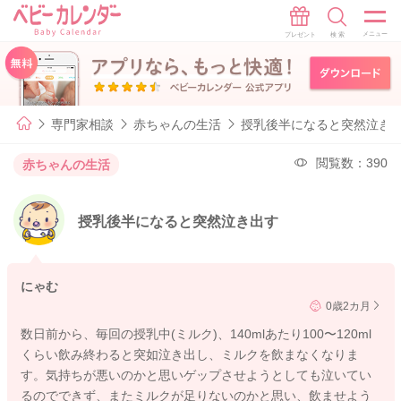
専門家相談
赤ちゃんの生活
授乳後半になると突然泣き
閲覧数：390
赤ちゃんの生活
授乳後半になると突然泣き出す
にゃむ
0歳2カ月
数日前から、毎回の授乳中(ミルク)、140mlあたり100〜120ml
くらい飲み終わると突如泣き出し、ミルクを飲まなくなりま
す。気持ちが悪いのかと思いゲップさせようとしても泣いてい
るのでできず、またミルクが足りないのかと思い、飲ませよう