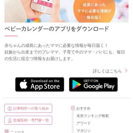
赤ちゃんの成長にあったママに必要な情報が毎日届く！
妊娠から出産までのプレママ、子育て中のママ・パパにも、毎日
の生活に役立つ情報をお届けします。
詳しくはこちら
記事制作への取り組み
おすすめ
名前ランキング検索
監修医師・専門家一覧
アワード
マガジン
ニュース