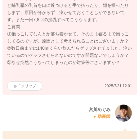
と哺乳瓶の乳首を口に近づけると手で払ったり、顔を振ったり
します。原因が分からず、泣かせておくことしかできないで
す。また一日7,8回の授乳すべてこうなります。
ご質問
①抱っこしてなんとか落ち着かせて、そのまま寝るまで抱っこ
してるのですが、原因として考えられることはございますか？
②数日前までは140mlくらい飲んだらゲップさせてました。泣い
ているのでゲップさせられないのですが問題ないでしょうか？
③なぜ突然こうなってしまったのか対策等ございますか？
1
クリップ
2025/7/31 12:01
宮川めぐみ
助産師