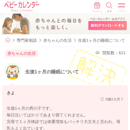
専門家相談
赤ちゃんの生活
生後1ヶ月の睡眠について
閲覧数：621
赤ちゃんの生活
生後1ヶ月の睡眠について
きよ
0歳1カ月
生後1ヶ月の男の子です。
毎日泣いてばかりであまり寝てくれません。
完母で１ヶ月検診では体重増加もバッチリ大丈夫と言われ、母
乳もよく出ています。