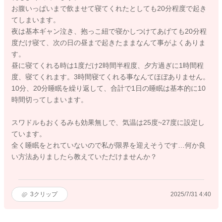
お腹いっぱいまで飲ませて寝てくれたとしても20分程度で起き
てしまいます。
夜は基本ギャン泣き、抱っこ紐で寝かしつけてあげても20分程
度だけ寝て、次の日の昼まで起きたままなんて事がよくありま
す。
昼に寝てくれる時は1度だけ2時間半程度、夕方過ぎに1時間程
度、寝てくれます。3時間寝てくれる事なんてほぼありません。
10分、20分睡眠を繰り返して、合計で1日の睡眠は基本的に10
時間切ってしまいます。
スワドルもおくるみも効果無しで、気温は25度~27度に設定し
ています。
全く睡眠をとれていないので私が限界を迎えそうです…何か良
い方法ありましたら教えていただけませんか？
3
クリップ
2025/7/31 4:40