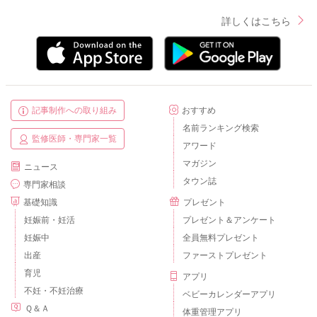
詳しくはこちら
記事制作への取り組み
おすすめ
名前ランキング検索
監修医師・専門家一覧
アワード
マガジン
ニュース
タウン誌
専門家相談
基礎知識
プレゼント
妊娠前・妊活
プレゼント＆アンケート
妊娠中
全員無料プレゼント
出産
ファーストプレゼント
育児
アプリ
不妊・不妊治療
ベビーカレンダーアプリ
Ｑ＆Ａ
体重管理アプリ