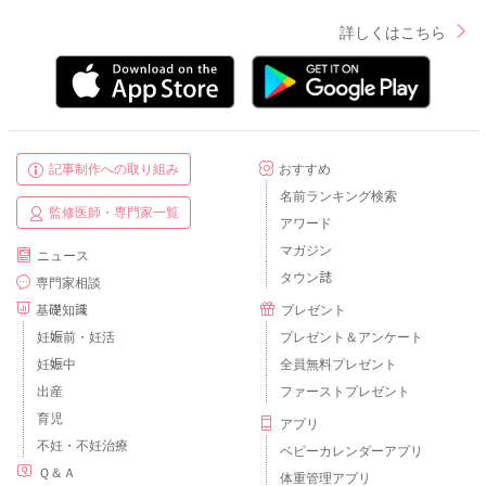
詳しくはこちら
記事制作への取り組み
おすすめ
名前ランキング検索
監修医師・専門家一覧
アワード
マガジン
ニュース
タウン誌
専門家相談
基礎知識
プレゼント
妊娠前・妊活
プレゼント＆アンケート
妊娠中
全員無料プレゼント
出産
ファーストプレゼント
育児
アプリ
不妊・不妊治療
ベビーカレンダーアプリ
Ｑ＆Ａ
体重管理アプリ