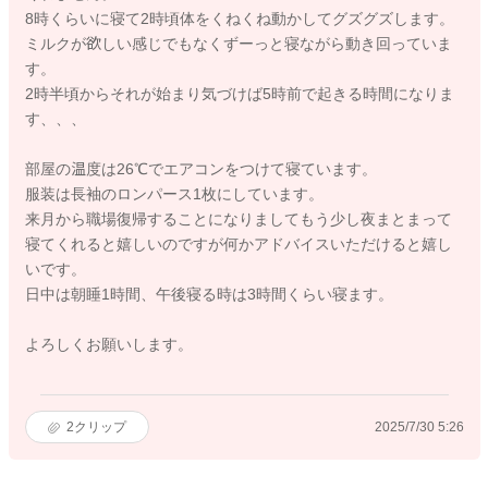
8時くらいに寝て2時頃体をくねくね動かしてグズグズします。
ミルクが欲しい感じでもなくずーっと寝ながら動き回っていま
す。
2時半頃からそれが始まり気づけば5時前で起きる時間になりま
す、、、
部屋の温度は26℃でエアコンをつけて寝ています。
服装は長袖のロンパース1枚にしています。
来月から職場復帰することになりましてもう少し夜まとまって
寝てくれると嬉しいのですが何かアドバイスいただけると嬉し
いです。
日中は朝睡1時間、午後寝る時は3時間くらい寝ます。
よろしくお願いします。
2
クリップ
2025/7/30 5:26