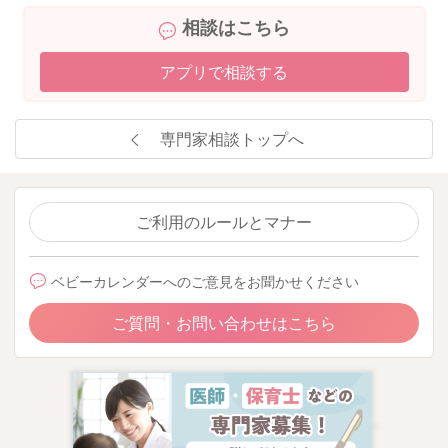
相談はこちら
https://baby-calendar.jp/knowledge/baby/926
アプリで相談する
専門家相談トップへ
2025/7/31 14:33
ご利用のルールとマナー
ベビーカレンダーへのご意見をお聞かせください
ご質問・お問い合わせはこちら