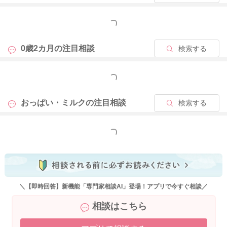
などが対策になりますが、対策をしても吐いてしまうこともあ
ります。
もっと見る
やむを得ないところもありますので発達を見守りましょうね！
0歳2カ月の
注目相談
検索する
もっと見る
2020/11/9 20:23
おっぱい・ミルクの
注目相談
検索する
もっと見る
＼【即時回答】新機能「専門家相談AI」登場！アプリで今すぐ相談／
相談はこちら