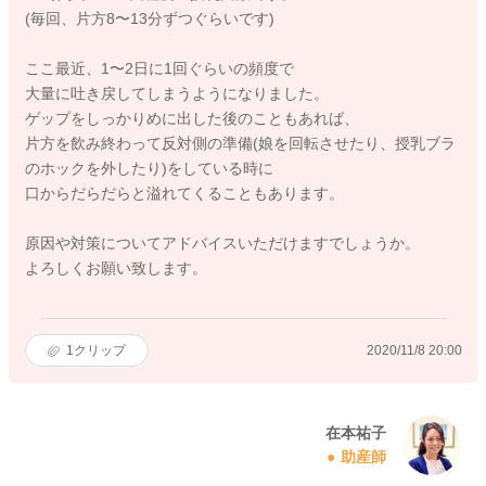
(毎回、片方8〜13分ずつぐらいです)
ここ最近、1〜2日に1回ぐらいの頻度で
大量に吐き戻してしまうようになりました。
ゲップをしっかりめに出した後のこともあれば、
片方を飲み終わって反対側の準備(娘を回転させたり、授乳ブラ
のホックを外したり)をしている時に
口からだらだらと溢れてくることもあります。
原因や対策についてアドバイスいただけますでしょうか。
よろしくお願い致します。
1
クリップ
2020/11/8 20:00
在本祐子
助産師