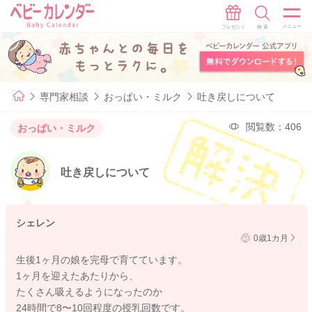
専門家相談
おっぱい・ミルク
吐き戻しについて
閲覧数：406
おっぱい・ミルク
吐き戻しについて
シェレン
0歳1カ月
生後1ヶ月の娘を完母で育てています。
1ヶ月を迎えたあたりから、
たくさん吸えるようになったのか
24時間で8〜10回程度の授乳回数です。