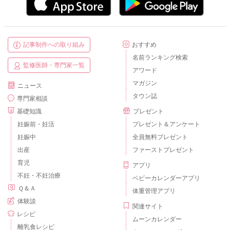
記事制作への取り組み
おすすめ
名前ランキング検索
監修医師・専門家一覧
アワード
マガジン
ニュース
タウン誌
専門家相談
基礎知識
プレゼント
妊娠前・妊活
プレゼント＆アンケート
妊娠中
全員無料プレゼント
出産
ファーストプレゼント
育児
アプリ
不妊・不妊治療
ベビーカレンダーアプリ
Ｑ＆Ａ
体重管理アプリ
体験談
関連サイト
レシピ
ムーンカレンダー
離乳食レシピ