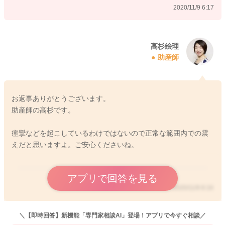
2020/11/9 6:17
高杉絵理
助産師
お返事ありがとうございます。
助産師の高杉です。
痙攣などを起こしているわけではないので正常な範囲内での震
えだと思いますよ。ご安心くださいね。
アプリで回答を見る
2020/11/9 8:16
＼【即時回答】新機能「専門家相談AI」登場！アプリで今すぐ相談／