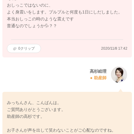
おしっこではないのに、
よく身震いをします。プルプルと何度も1日にしだしました。
本当おしっこの時のような震えです
普通なのでしょうか💦？？
0
クリップ
2020/11/8 17:42
高杉絵理
助産師
みっちんさん、こんばんは。
ご質問ありがとうございます。
助産師の高杉です。
お子さんが声を出して笑わないことがご心配なのですね。