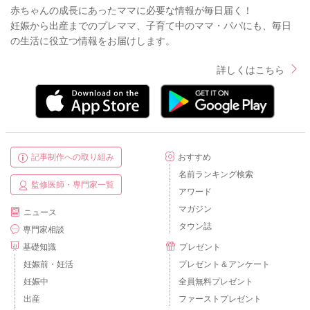
赤ちゃんの成長にあったママに必要な情報が毎日届く！
妊娠から出産までのプレママ、子育て中のママ・パパにも、毎日
の生活に役立つ情報をお届けします。
詳しくはこちら
記事制作への取り組み
おすすめ
名前ランキング検索
監修医師・専門家一覧
アワード
マガジン
ニュース
タウン誌
専門家相談
基礎知識
プレゼント
妊娠前・妊活
プレゼント＆アンケート
妊娠中
全員無料プレゼント
出産
ファーストプレゼント