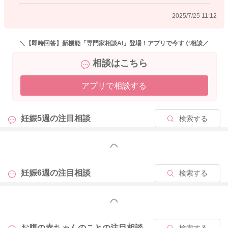
2025/7/25 11:12
2025/7/23 22:50
＼【即時回答】新機能「専門家相談AI」登場！アプリで今すぐ相談／
相談はこちら
アプリで相談する
妊娠5週の
注目相談
検索する
もっと見る
妊娠6週の
注目相談
検索する
もっと見る
お腹の赤ちゃんのことの
注目相談
検索する