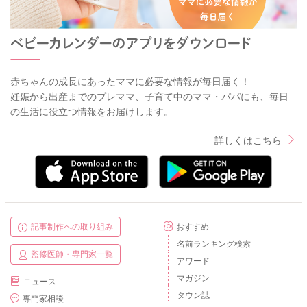
赤ちゃんの成長にあったママに必要な情報が毎日届く！
妊娠から出産までのプレママ、子育て中のママ・パパにも、毎日
の生活に役立つ情報をお届けします。
詳しくはこちら
記事制作への取り組み
おすすめ
名前ランキング検索
監修医師・専門家一覧
アワード
マガジン
ニュース
タウン誌
専門家相談