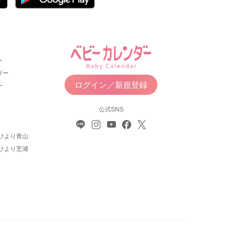
ー
ダー
ログイン／新規登録
ー
公式SNS
ひより青山
ひより芝浦