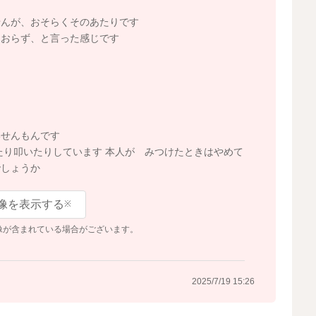
せんが、おそらくそのあたりです
はおらず、と言った感じです
た
いせんもんです
り叩いたりしています 本人が みつけたときはやめて
でしょうか
像を表示する
※
像が含まれている場合がございます。
2025/7/19 15:26