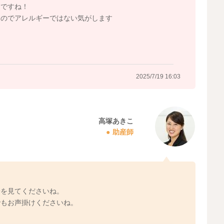
ば、しばらくはたっぷりの保湿でご様子を見てください
んですね！
なのでアレルギーではない気がします
2025/7/19 13:59
2025/7/19 16:03
高塚あきこ
助産師
子を見てくださいね。
でもお声掛けくださいね。