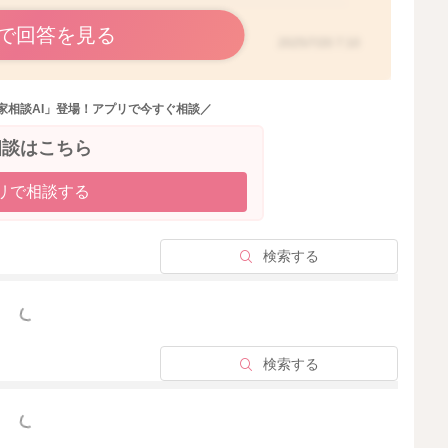
で回答を見る
2025/7/20 7:10
家相談AI」登場！アプリで今すぐ相談／
相談はこちら
リで相談する
検索する
っと見る
検索する
っと見る