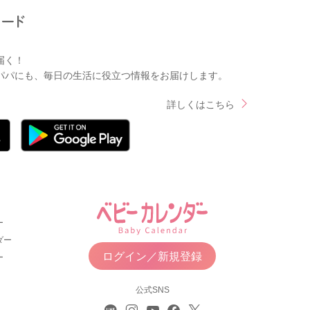
届く！
パパにも、毎日の生活に役立つ情報をお届けします。
詳しくはこちら
ー
ダー
ログイン／新規登録
ー
公式SNS