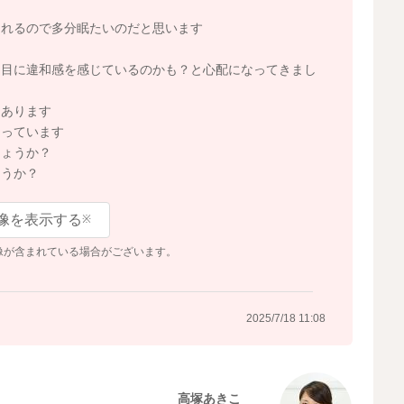
くれるので多分眠たいのだと思います
ら目に違和感を感じているのかも？と心配になってきまし
もあります
まっています
しょうか？
ょうか？
像を表示する
※
像が含まれている場合がございます。
2025/7/18 11:08
高塚あきこ