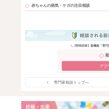
赤ちゃんの病気・ケガの
注目相談
も
＼【即時回答】新機能「専門
アプ
専門家相談トップへ