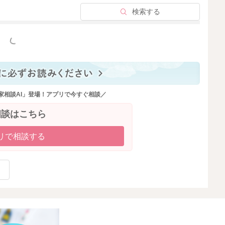
検索する
っと見る
家相談AI」登場！アプリで今すぐ相談／
相談はこちら
リで相談する