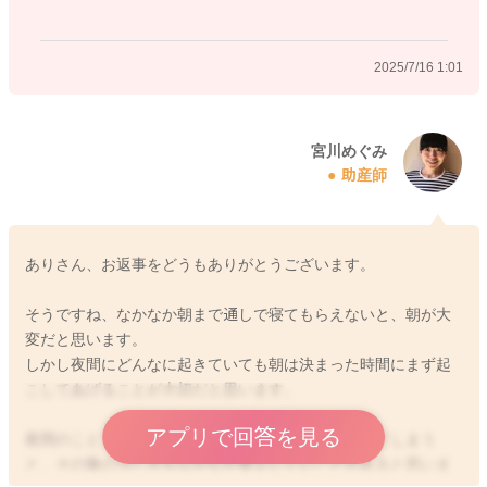
2025/7/16 1:01
宮川めぐみ
助産師
ありさん、お返事をどうもありがとうございます。
そうですね、なかなか朝まで通しで寝てもらえないと、朝が大
変だと思います。
しかし夜間にどんなに起きていても朝は決まった時間にまず起
こしてあげることが大切だと思います。
アプリで回答を見る
夜間のことで、朝起きる時間がどうしても左右されてしまう
と、その後の少し方もなかなか整えにくいことがあると思いま