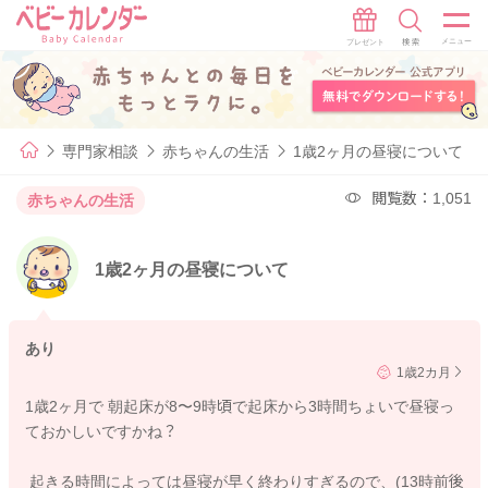
専門家相談
赤ちゃんの生活
1歳2ヶ月の昼寝について
閲覧数：1,051
赤ちゃんの生活
1歳2ヶ月の昼寝について
あり
1歳2カ月
1歳2ヶ月で 朝起床が8〜9時頃で起床から3時間ちょいで昼寝っ
ておかしいですかね？
起きる時間によっては昼寝が早く終わりすぎるので、(13時前後