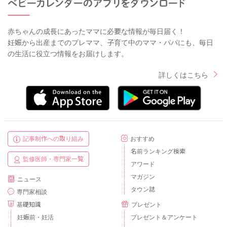
赤ちゃんの成長にあったママに必要な情報が毎日届く！
妊娠から出産までのプレママ、子育て中のママ・パパにも、毎日
の生活に役立つ情報をお届けします。
詳しくはこちら
記事制作への取り組み
おすすめ
名前ランキング検索
監修医師・専門家一覧
アワード
マガジン
ニュース
タウン誌
専門家相談
基礎知識
プレゼント
妊娠前・妊活
プレゼント＆アンケート