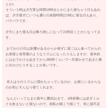
とか)
そういう時は夕方変な時間18時台とかにまた寝ちゃう日もあれ
ば、夕方寝ずにいつも通りの就寝時間(21時)に寝る日もあり、
バラバラです。
夕方にまた寝る日は後ろ倒しになって22時近くとかになってま
す。
おでかけの日は刺激があるからか寝ずに昼ごはん食べてからの
お昼寝と保育園のようなリズムになったりもしますが、基本的
にはおでかけも起きてから3時間くらいで一旦寝かせて起きた後
に出かけたりすることが多いです。
本人はそのリズムに慣れちゃっているのか、お家にいるからな
のか割とすんなり寝てくれます。
なんといってもまだ夜中に数回おきて、1時前後には必ずミル
クを飲まないと寝ないので、朝私が眠くて眠くて、常に寝不足