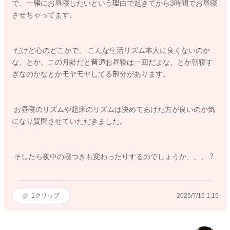
で、一緒にお昼寝したいという理由で起きてから3時間でお昼寝
させちゃってます。
だけど心のどこかで、 こんな生活リズム本人に良くないのか
な、とか、この月齢だと普通お昼寝は一回だよな、とか朝寝す
ぎなのかなとかモヤモヤしてる部分があります。
お昼寝のリズムや起床のリズムは決めてあげた方が良いのか気
になり質問させていただきました。
そしたら夜中の寝つきも変わったりするのでしょうか、、、？
1
クリップ
2025/7/15 1:15