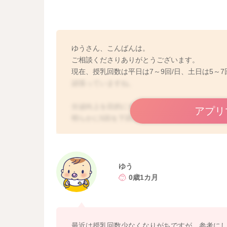
ゆうさん、こんばんは。
ご相談くださりありがとうございます。
現在、授乳回数は平日は7～9回/日、土日は5～7
頑張っていますね。
分泌向上を目的にする場合には、1日8回以上の
アプリ
明らかに5回を下回ると減ってくることもあるた
す。
ご無理ない程度で構いませんので、体の調子や
きましょうね。
ゆう
よろしくお願いします。
0歳1カ月
最近は授乳回数少なくなりがちですが、参考に