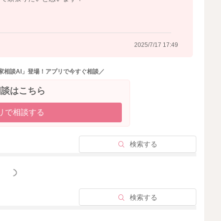
2025/7/17 17:49
家相談AI」登場！アプリで今すぐ相談／
相談はこちら
リで相談する
検索する
っと見る
検索する