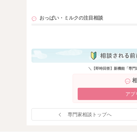
も
おっぱい・ミルクの
注目相談
も
＼【即時回答】新機能「専門
アプ
専門家相談トップへ