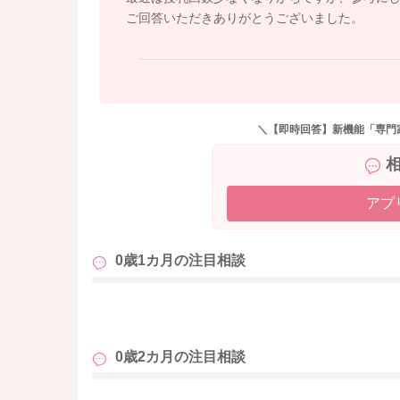
ご回答いただきありがとうございました。
＼【即時回答】新機能「専門
アプ
0歳1カ月の
注目相談
も
0歳2カ月の
注目相談