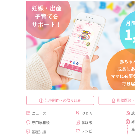
記事制作への取り組み
監修医師
ニュース
Ｑ＆Ａ
成
施
専門家相談
体験談
産
レシピ
基礎知識