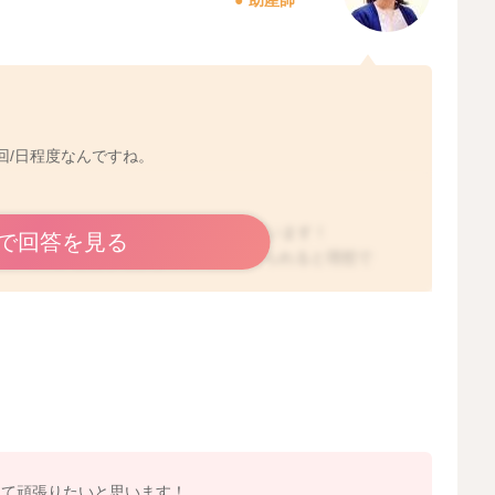
回/日程度なんですね。
授乳回数を目指してくださると良いと思います！
で回答を見る
め、ミルクを使う場合も6.7回程度あげられると理想で
お子さんの様子でミルクをあげるタイミングを見極めてい
2025/7/15 21:11
して頑張りたいと思います！