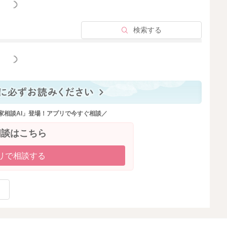
っと見る
検索する
っと見る
家相談AI」登場！アプリで今すぐ相談／
相談はこちら
リで相談する