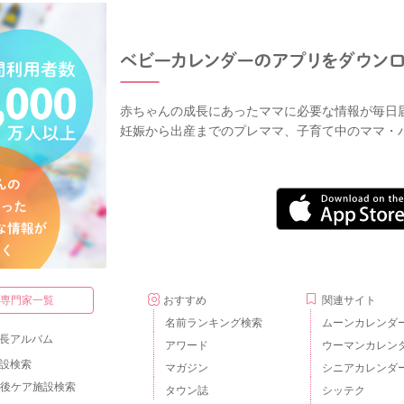
赤ちゃんの成長にあったママに必要な情報が毎日
妊娠から出産までのプレママ、子育て中のママ・
・専門家一覧
おすすめ
関連サイト
名前ランキング検索
ムーンカレンダ
長アルバム
アワード
ウーマンカレン
設検索
マガジン
シニアカレンダ
後ケア施設検索
タウン誌
シッテク