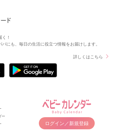
届く！
パパにも、毎日の生活に役立つ情報をお届けします。
詳しくはこちら
ー
ダー
ログイン／新規登録
ー