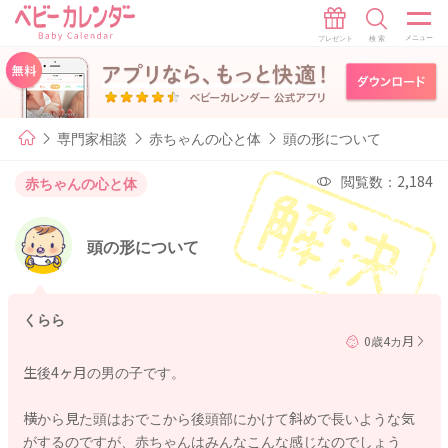
専門家相談
赤ちゃんの心と体
頭の形について
閲覧数：2,184
赤ちゃんの心と体
頭の形について
くらら
0歳4カ月
生後4ヶ月の男の子です。
横から見た頭はおでこから後頭部にかけて斜めで長いような気
がするのですが、赤ちゃんはみんなこんな感じなのでしょう