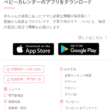
赤ちゃんの成長にあったママに必要な情報が毎日届く！
妊娠から出産までのプレママ、子育て中のママ・パパにも、毎日
の生活に役立つ情報をお届けします。
詳しくはこちら
記事制作への取り組み
おすすめ
名前ランキング検索
監修医師・専門家一覧
アワード
マガジン
ニュース
タウン誌
専門家相談
基礎知識
プレゼント
妊娠前・妊活
プレゼント＆アンケート