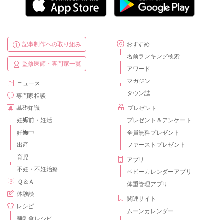
記事制作への取り組み
おすすめ
名前ランキング検索
監修医師・専門家一覧
アワード
マガジン
ニュース
タウン誌
専門家相談
基礎知識
プレゼント
妊娠前・妊活
プレゼント＆アンケート
妊娠中
全員無料プレゼント
出産
ファーストプレゼント
育児
アプリ
不妊・不妊治療
ベビーカレンダーアプリ
Ｑ＆Ａ
体重管理アプリ
体験談
関連サイト
レシピ
ムーンカレンダー
離乳食レシピ