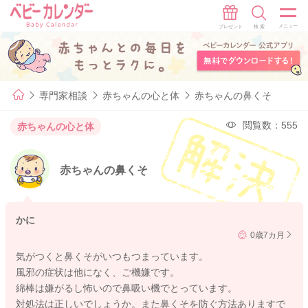
専門家相談
赤ちゃんの心と体
赤ちゃんの鼻くそ
閲覧数：555
赤ちゃんの心と体
赤ちゃんの鼻くそ
かに
0歳7カ月
気がつくと鼻くそがいつもつまっています。
風邪の症状は他になく、ご機嫌です。
綿棒は嫌がるし怖いので鼻吸い機でとっています。
対処法は正しいでしょうか。また鼻くそを防ぐ方法ありますで