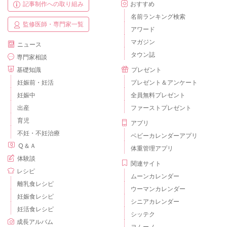
記事制作への取り組み
おすすめ
名前ランキング検索
監修医師・専門家一覧
アワード
マガジン
ニュース
タウン誌
専門家相談
基礎知識
プレゼント
妊娠前・妊活
プレゼント＆アンケート
妊娠中
全員無料プレゼント
出産
ファーストプレゼント
育児
アプリ
不妊・不妊治療
ベビーカレンダーアプリ
Ｑ＆Ａ
体重管理アプリ
体験談
関連サイト
レシピ
ムーンカレンダー
離乳食レシピ
ウーマンカレンダー
妊娠食レシピ
シニアカレンダー
妊活食レシピ
シッテク
成長アルバム
ヨムーノ