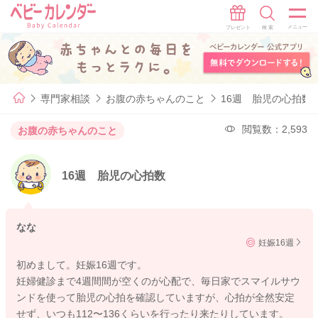
専門家相談
お腹の赤ちゃんのこと
16週 胎児の心拍数
閲覧数：2,593
お腹の赤ちゃんのこと
16週 胎児の心拍数
なな
妊娠16週
初めまして。妊娠16週です。
妊婦健診まで4週間間が空くのが心配で、毎日家でスマイルサウ
ンドを使って胎児の心拍を確認していますが、心拍が全然安定
せず、いつも112〜136くらいを行ったり来たりしています。