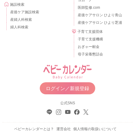
施設検索
医師監修.com
産後ケア施設検索
産後ケアサロン ひより青山
産婦人科検索
産後ケアサロン ひより芝浦
婦人科検索
子育て支援団体
子育て支援機構
おぎゃー献金
母子栄養懇話会
ログイン／新規登録
公式SNS
ベビーカレンダーとは？
運営会社
個人情報の取扱いについて