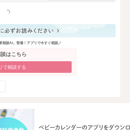
っと見る
家相談AI」登場！アプリで今すぐ相談／
相談はこちら
リで相談する