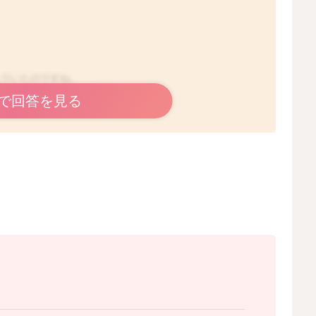
んでいたのですね。
で回答を見る
いますので、そのままうんちに混じって出てくると思いま
と思います。
。
2025/6/26 21:24