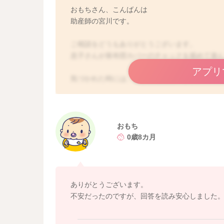
おもちさん、こんばんは
助産師の宮川です。
ご相談をどうもありがとうございます。
息子さんが座布団カバーのチャックを舐めて遊
アプリ
気づかれた時には、驚かれたと思います。
飲み込んでしまったものは、消化されないと思
すよ。
体に何か害を与えるようなことにはならないか
おもち
0歳8カ月
良かったら参考になさってみてください。
どうぞよろしくお願いします。
ありがとうございます。
不安だったのですが、回答を読み安心しました