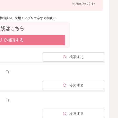
2025/6/26 22:47
家相談AI」登場！アプリで今すぐ相談／
相談はこちら
リで相談する
検索する
っと見る
検索する
っと見る
検索する