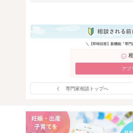
も
＼【即時回答】新機能「専門
アプ
専門家相談トップへ