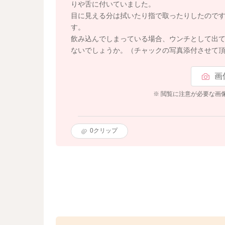
りや舌に付いていました。
目に見える分は拭いたり指で取ったりしたので
す。
飲み込んでしまっている場合、ウンチとして出
ないでしょうか。（チャックの写真添付させて
画
※ 閲覧に注意が必要な画
0
クリップ