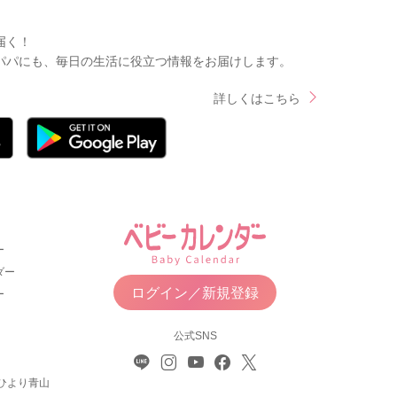
届く！
パパにも、毎日の生活に役立つ情報をお届けします。
詳しくはこちら
ー
ダー
ログイン／新規登録
ー
公式SNS
ひより青山