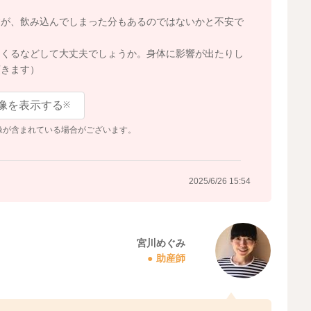
すが、飲み込んでしまった分もあるのではないかと不安で
てくるなどして大丈夫でしょうか。身体に影響が出たりし
頂きます）
像を表示する
※
像が含まれている場合がございます。
2025/6/26 15:54
宮川めぐみ
助産師