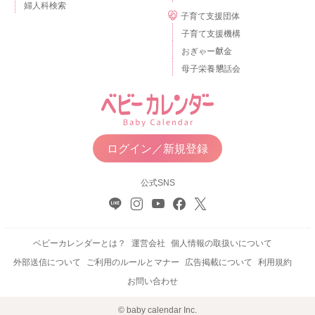
婦人科検索
子育て支援団体
子育て支援機構
おぎゃー献金
母子栄養懇話会
ログイン／新規登録
公式SNS
ベビーカレンダーとは？
運営会社
個人情報の取扱いについて
外部送信について
ご利用のルールとマナー
広告掲載について
利用規約
お問い合わせ
© baby calendar Inc.