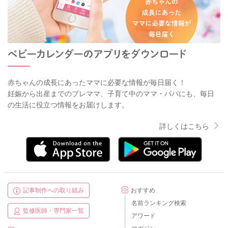
赤ちゃんの成長にあったママに必要な情報が毎日届く！
妊娠から出産までのプレママ、子育て中のママ・パパにも、毎日
の生活に役立つ情報をお届けします。
詳しくはこちら
記事制作への取り組み
おすすめ
名前ランキング検索
監修医師・専門家一覧
アワード