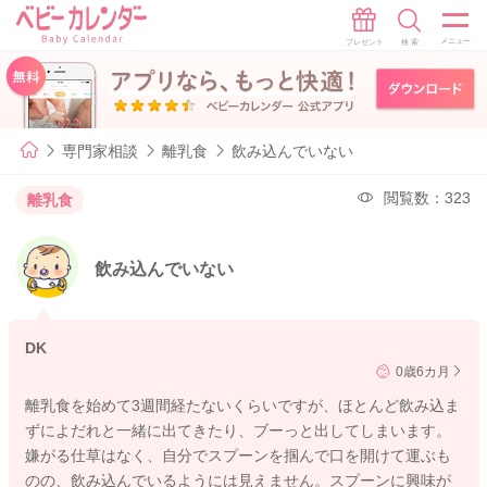
専門家相談
離乳食
飲み込んでいない
閲覧数：323
離乳食
飲み込んでいない
DK
0歳6カ月
離乳食を始めて3週間経たないくらいですが、ほとんど飲み込ま
ずによだれと一緒に出てきたり、ブーっと出してしまいます。
嫌がる仕草はなく、自分でスプーンを掴んで口を開けて運ぶも
のの、飲み込んでいるようには見えません。スプーンに興味が