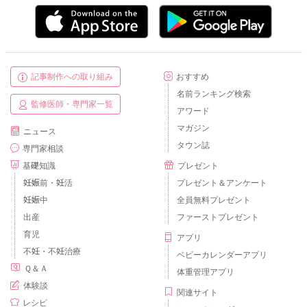
記事制作への取り組み
おすすめ
名前ランキング検索
監修医師・専門家一覧
アワード
マガジン
ニュース
タウン誌
専門家相談
基礎知識
プレゼント
妊娠前・妊活
プレゼント＆アンケート
妊娠中
全員無料プレゼント
出産
ファーストプレゼント
育児
アプリ
不妊・不妊治療
ベビーカレンダーアプリ
Ｑ＆Ａ
体重管理アプリ
体験談
関連サイト
レシピ