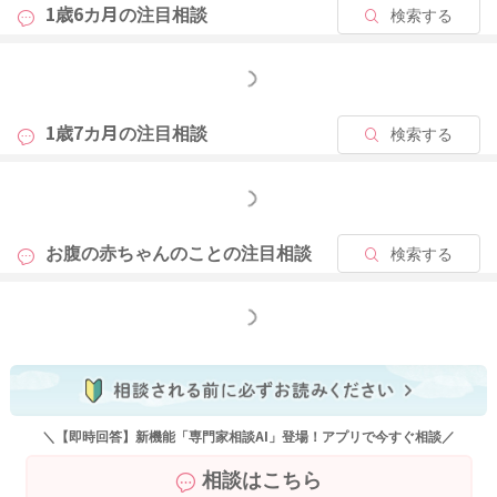
1歳6カ月の
注目相談
検索する
もっと見る
2025/6/18 20:43
1歳7カ月の
注目相談
検索する
もっと見る
お腹の赤ちゃんのことの
注目相談
検索する
もっと見る
＼【即時回答】新機能「専門家相談AI」登場！アプリで今すぐ相談／
相談はこちら