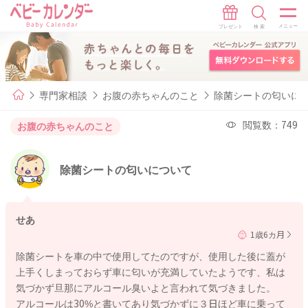
専門家相談
お腹の赤ちゃんのこと
除菌シートの匂いに
閲覧数：749
お腹の赤ちゃんのこと
除菌シートの匂いについて
せあ
1歳6カ月
除菌シートを車の中で使用してたのですが、使用した後に蓋が
上手くしまっておらず車に匂いが充満していたようです、私は
気づかず旦那にアルコール臭いよと言われて気づきました。
アルコールは30%と書いてあり気づかずに３日ほど車に乗って