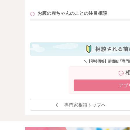
お腹の赤ちゃんのことの
注目相談
も
＼【即時回答】新機能「専門
アプ
専門家相談トップへ