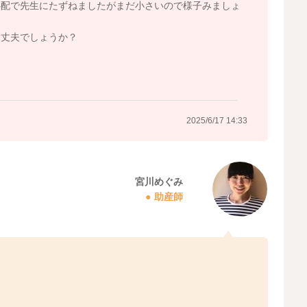
心配で先生にたずねましたがまだ小さいので様子みましょ
大丈夫でしょうか？
？
2025/6/17 14:33
宮川めぐみ
助産師