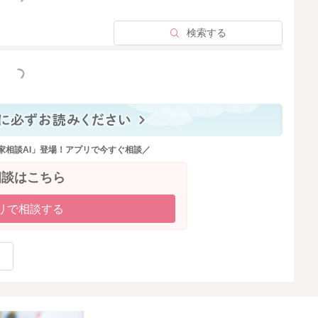
検索する
っと見る
家相談AI」登場！アプリで今すぐ相談／
相談はこちら
リで相談する