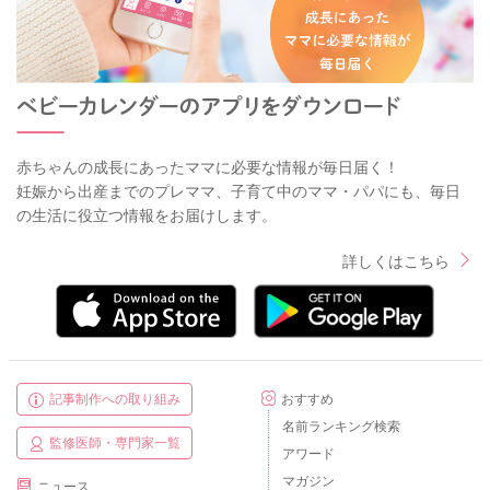
赤ちゃんの成長にあったママに必要な情報が毎日届く！
妊娠から出産までのプレママ、子育て中のママ・パパにも、毎日
の生活に役立つ情報をお届けします。
詳しくはこちら
記事制作への取り組み
おすすめ
名前ランキング検索
監修医師・専門家一覧
アワード
マガジン
ニュース