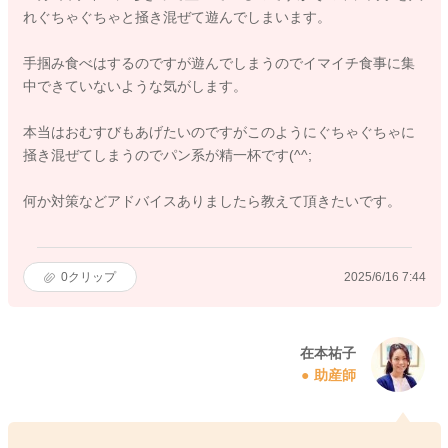
れぐちゃぐちゃと掻き混ぜて遊んでしまいます。
手掴み食べはするのですが遊んでしまうのでイマイチ食事に集
中できていないような気がします。
本当はおむすびもあげたいのですがこのようにぐちゃぐちゃに
掻き混ぜてしまうのでパン系が精一杯です(^^;
何か対策などアドバイスありましたら教えて頂きたいです。
0
クリップ
2025/6/16 7:44
在本祐子
助産師