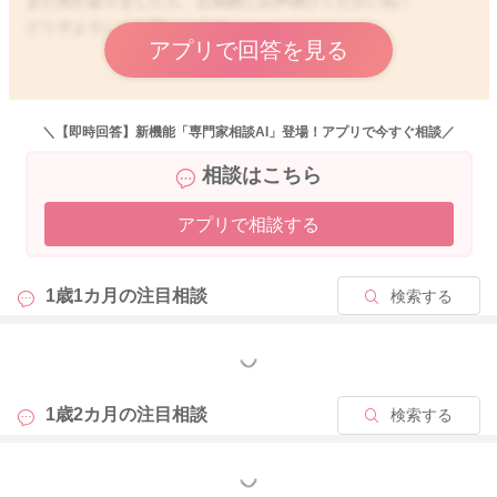
また何かありましたら、お気軽にお声掛けくださいね！
手づかみ食べでは、食材の内容よりも硬さや大きさが重要とな
どうぞよろしくお願いします。
ります。
アプリで回答を見る
試行錯誤やっていけると理想ですね。
2025/6/18 8:15
＼【即時回答】新機能「専門家相談AI」登場！アプリで今すぐ相談／
2025/6/16 8:16
相談はこちら
アプリで相談する
1歳1カ月の
注目相談
検索する
もっと見る
1歳2カ月の
注目相談
検索する
もっと見る