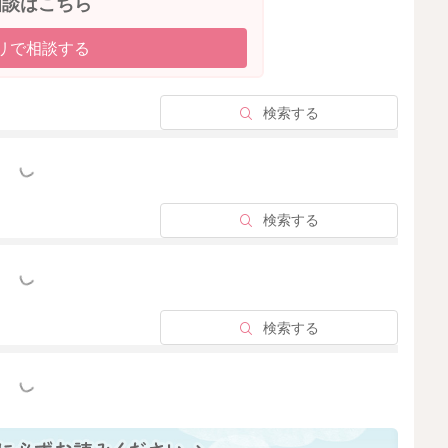
相談はこちら
べられるものが増えている様子、頑張っていますね。
リで相談する
せていても大丈夫です。
べないリスクを避けるため、量は大人が決めるようにし
検索する
っと見る
検索する
2025/6/12 10:05
っと見る
検索する
っと見る