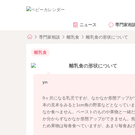
ニュース
専門家相
専門家相談
離乳食
離乳食の形状について
離乳食
離乳食の形状について
yn
9ヶ月になる乳児ですが、なかなか形態アップが
本の見本をみると1cm角の野菜などとなってい
なか食べません。ペーストのものや果物と一緒
か分からずなかなか形態アップができません。
ため果物は毎食食べていますが、あまり毎食あ