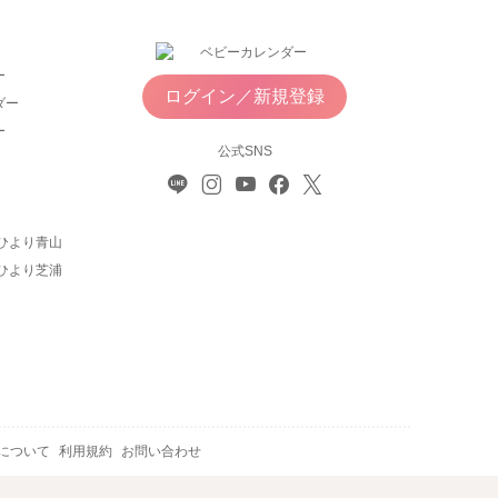
ー
ログイン／新規登録
ダー
ー
公式SNS
ひより青山
ひより芝浦
について
利用規約
お問い合わせ