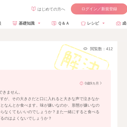
ログイン／新規登録
はじめての方へ
談
基礎知識
Ｑ＆Ａ
レシピ
成
閲覧数：412
0歳9カ月
できません。
ますが、その大きさだと口に入れると大きな声で泣きなか
だとなんとか食べます。味が嫌いなのか、形態が嫌いなの
焦らなくてもいいのでしょうか？また一緒にすると食べる
げるのはよくないでしょうか？