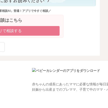
家相談AI」登場！アプリで今すぐ相談／
相談はこちら
リで相談する
赤ちゃんの成長にあったママに必要な情報が毎日
妊娠から出産までのプレママ、子育て中のママ・