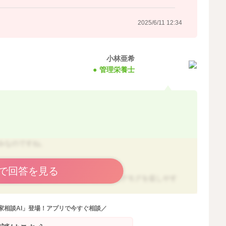
2025/6/11 12:34
小林亜希
管理栄養士
みなのですね。
なりますよ。
で回答を見る
ですし、厚みは抑えて進めていけるとモグモグを促しやす
んも多いです。
家相談AI」登場！アプリで今すぐ相談／