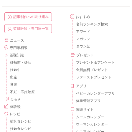
記事制作への取り組み
おすすめ
名前ランキング検索
監修医師・専門家一覧
アワード
マガジン
ニュース
タウン誌
専門家相談
基礎知識
プレゼント
妊娠前・妊活
プレゼント＆アンケート
妊娠中
全員無料プレゼント
出産
ファーストプレゼント
育児
アプリ
不妊・不妊治療
ベビーカレンダーアプリ
Ｑ＆Ａ
体重管理アプリ
体験談
関連サイト
レシピ
ムーンカレンダー
離乳食レシピ
ウーマンカレンダー
妊娠食レシピ
シニアカレンダー