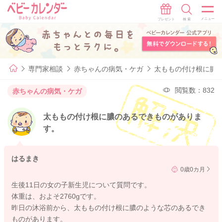
専門家相談
赤ちゃんの病気・ケガ
太ももの付け根に膿
閲覧数：832
赤ちゃんの病気・ケガ
太ももの付け根に膿のあるできものがありま
す。
はるまき
0歳0カ月
生後11日の女の子新生児について質問です。
体重は、およそ2760gです。
昨日の沐浴前から、太ももの付け根に膿のような芯のあるでき
ものがあります。