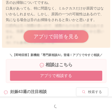
舌のお掃除についてですね。
口臭があっても、特に問題なく、ミルクカスだけが原因ではな
いかもしれません。しかし、原因の一つの可能性はあるので、
気になる場合は舌のお掃除をされると良いかと思います。
口腔内は元々雑菌が多いので、滅菌のものを使う必要はありま
せん。洗濯したガーゼで舌は拭いていただければ良いかと思い
アプリで回答を見る
ます。
少しでも参考になれば幸いです。
よろしくお願いします。
＼【即時回答】新機能「専門家相談AI」登場！アプリで今すぐ相談／
相談はこちら
2025/6/6 16:33
アプリで相談する
妊娠43週の
注目相談
検索する
もっと見る