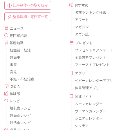
記事制作への取り組み
おすすめ
名前ランキング検索
監修医師・専門家一覧
アワード
マガジン
ニュース
タウン誌
専門家相談
基礎知識
プレゼント
妊娠前・妊活
プレゼント＆アンケート
妊娠中
全員無料プレゼント
出産
ファーストプレゼント
育児
アプリ
不妊・不妊治療
ベビーカレンダーアプリ
Ｑ＆Ａ
体重管理アプリ
体験談
関連サイト
レシピ
ムーンカレンダー
離乳食レシピ
ウーマンカレンダー
妊娠食レシピ
シニアカレンダー
妊活食レシピ
シッテク
成長アルバム