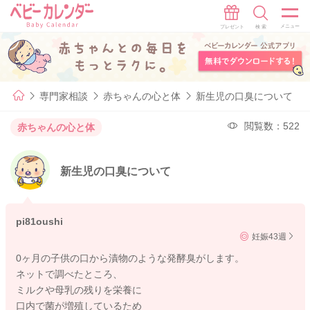
専門家相談
赤ちゃんの心と体
新生児の口臭について
閲覧数：522
赤ちゃんの心と体
新生児の口臭について
pi81oushi
妊娠43週
0ヶ月の子供の口から漬物のような発酵臭がします。
ネットで調べたところ、
ミルクや母乳の残りを栄養に
口内で菌が増殖しているため