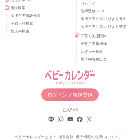
ヨムーノ
施設検索
医師監修.com
産後ケア施設検索
産後ケアサロン ひより青山
産婦人科検索
産後ケアサロン ひより芝浦
婦人科検索
子育て支援団体
子育て支援機構
おぎゃー献金
母子栄養懇話会
ログイン／新規登録
公式SNS
ベビーカレンダーとは？
運営会社
個人情報の取扱いについて