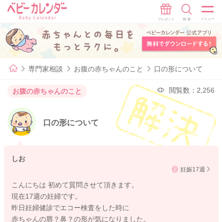
専門家相談
お腹の赤ちゃんのこと
口の形について
閲覧数：2,256
お腹の赤ちゃんのこと
口の形について
しお
妊娠17週
こんにちは 初めて質問させて頂きます。
現在17週の妊婦です。
昨日妊婦健診でエコー検査をした時に
赤ちゃんの唇？鼻？の形が気になりました。