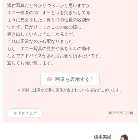
添付写真だと分かりづらいかと思いますが、
エコー検査の間、ずっと口を突き出してる
ように見えました。鼻と口の位置の区別が
つかず、口がひょっとこのお面の様に
突き出しているようにしか見えず、
これは正常なのか心配なりました。
もし、エコー写真の見方や赤ちゃんの動作
などでアドバイスがあればお教え頂きたいです。
宜しくお願い致します。
画像を表示する
※
※ 閲覧に注意が必要な画像が含まれている場合がございます。
0
クリップ
2025/6/6 11:38
榎本美紀