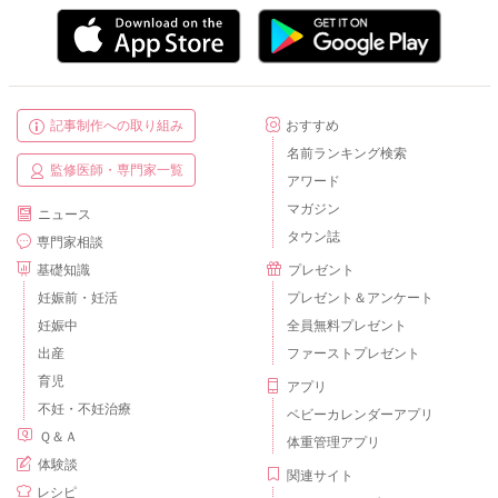
記事制作への取り組み
おすすめ
名前ランキング検索
監修医師・専門家一覧
アワード
マガジン
ニュース
タウン誌
専門家相談
基礎知識
プレゼント
妊娠前・妊活
プレゼント＆アンケート
妊娠中
全員無料プレゼント
出産
ファーストプレゼント
育児
アプリ
不妊・不妊治療
ベビーカレンダーアプリ
Ｑ＆Ａ
体重管理アプリ
体験談
関連サイト
レシピ