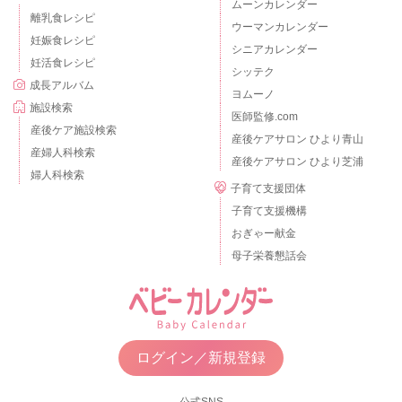
ムーンカレンダー
離乳食レシピ
ウーマンカレンダー
妊娠食レシピ
シニアカレンダー
妊活食レシピ
シッテク
成長アルバム
ヨムーノ
施設検索
医師監修.com
産後ケア施設検索
産後ケアサロン ひより青山
産婦人科検索
産後ケアサロン ひより芝浦
婦人科検索
子育て支援団体
子育て支援機構
おぎゃー献金
母子栄養懇話会
ログイン／新規登録
公式SNS