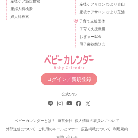
産後ケア施設検索
産後ケアサロン ひより青山
産婦人科検索
産後ケアサロン ひより芝浦
婦人科検索
子育て支援団体
子育て支援機構
おぎゃー献金
母子栄養懇話会
ログイン／新規登録
公式SNS
ベビーカレンダーとは？
運営会社
個人情報の取扱いについて
外部送信について
ご利用のルールとマナー
広告掲載について
利用規約
お問い合わせ