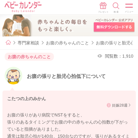
専門家相談
お腹の赤ちゃんのこと
お腹の張りと胎児心
閲覧数：1,910
お腹の赤ちゃんのこと
お腹の張りと胎児心拍低下について
こたつの上のみかん
妊娠28週
お腹の張りがあり病院でNSTをすると、
張りのあるタイミングでお腹の中の赤ちゃんの心拍数が下がっ
ていると指摘がありました。
通常は胎児心拍が140台、150台なのですが、張りがあるタイミ