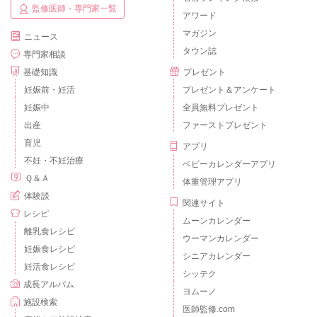
監修医師・専門家一覧
アワード
マガジン
ニュース
タウン誌
専門家相談
基礎知識
プレゼント
妊娠前・妊活
プレゼント＆アンケート
妊娠中
全員無料プレゼント
出産
ファーストプレゼント
育児
アプリ
不妊・不妊治療
ベビーカレンダーアプリ
Ｑ＆Ａ
体重管理アプリ
体験談
関連サイト
レシピ
ムーンカレンダー
離乳食レシピ
ウーマンカレンダー
妊娠食レシピ
シニアカレンダー
妊活食レシピ
シッテク
成長アルバム
ヨムーノ
施設検索
医師監修.com