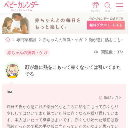
専門家相談
赤ちゃんの病気・ケガ
顔が急に熱をこもっ
閲覧数：374
赤ちゃんの病気・ケガ
顔が急に熱をこもって赤くなっては引いてまた
でる
ma
0歳2カ月
昨日の夜から急に顔の部分的なところに熱をこもって赤くなり
少ししてはひいてまた気づいた時に赤くなるを繰り返していま
す。本人はいたって機嫌はよいです。赤くなり始めた最初は授
乳後だったので私の手や服に当たっていたのかなぁと思ってい