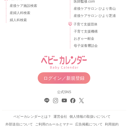
医師監修.com
産後ケア施設検索
産後ケアサロン ひより青山
産婦人科検索
産後ケアサロン ひより芝浦
婦人科検索
子育て支援団体
子育て支援機構
おぎゃー献金
母子栄養懇話会
ログイン／新規登録
公式SNS
ベビーカレンダーとは？
運営会社
個人情報の取扱いについて
外部送信について
ご利用のルールとマナー
広告掲載について
利用規約