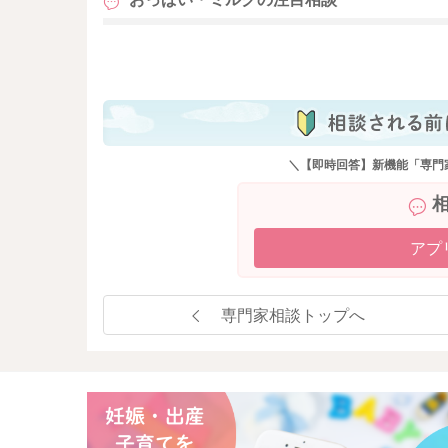
も
＼【即時回答】新機能「専門
アプ
専門家相談トップへ