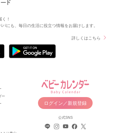
届く！
パパにも、毎日の生活に役立つ情報をお届けします。
詳しくはこちら
ー
ダー
ログイン／新規登録
ー
公式SNS