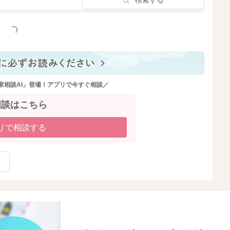
検索する
っと見る
家相談AI」登場！アプリで今すぐ相談／
相談はこちら
リで相談する