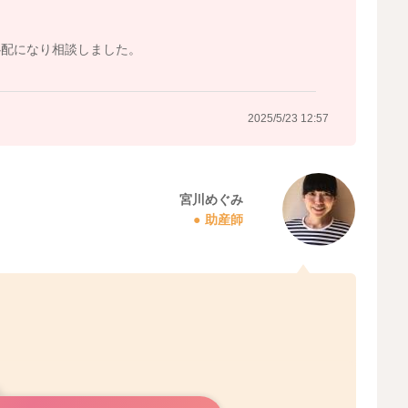
心配になり相談しました。
2025/5/23 12:57
宮川めぐみ
助産師
ね。