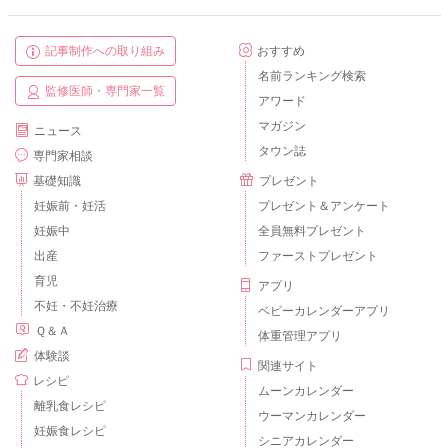
記事制作への取り組み
おすすめ
名前ランキング検索
監修医師・専門家一覧
アワード
マガジン
ニュース
タウン誌
専門家相談
基礎知識
プレゼント
妊娠前・妊活
プレゼント＆アンケート
妊娠中
全員無料プレゼント
出産
ファーストプレゼント
育児
アプリ
不妊・不妊治療
ベビーカレンダーアプリ
Ｑ＆Ａ
体重管理アプリ
体験談
関連サイト
レシピ
ムーンカレンダー
離乳食レシピ
ウーマンカレンダー
妊娠食レシピ
シニアカレンダー