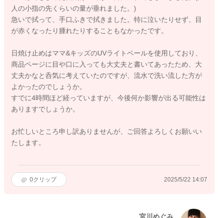
人の小指の先くらいの量が垂れました。)
急いで拭って、手口ふきで拭きました。特に泣いたりせず、目
が赤くなったり腫れたりすることもなかったです。
日焼け止めはママ&キッズのUVライトベールを使用しており、
商品ページに目や口に入っても大丈夫と書いてあったため、大
丈夫かなと呑気に考えていたのですが、流水で洗い流した方が
よかったのでしょうか。
すでに4時間ほど経っていますが、今後何か影響が出る可能性は
ありますでしょうか。
お忙しいところ申し訳ありませんが、ご回答よろしくお願いい
たします。
0
クリップ
2025/5/22 14:07
宮川めぐみ