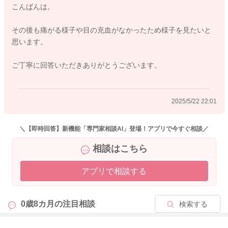
こんばんは。
ご心配が残る時には、受診をなさってみてください。
よかったら参考になさってみてください。
その後も痛がる様子や目の充血がなかったため様子を見たいと
どうぞよろしくおねがいします。
思います。
ご丁寧に回答いただきありがとうございます。
2025/5/22 20:49
2025/5/22 22:01
＼【即時回答】新機能「専門家相談AI」登場！アプリで今すぐ相談／
相談はこちら
アプリで相談する
0歳8カ月の
注目相談
検索する