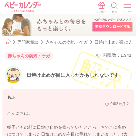
専門家相談
赤ちゃんの病気・ケガ
日焼け止めが目に入
閲覧数：1,941
赤ちゃんの病気・ケガ
日焼け止めが目に入ったかもしれないです
もふ
0歳8カ月
こんにちは。
朝子どもの顔に日焼け止めを塗っていたところ、おでこに多め
につけてしまった日焼け止めが左目に垂れてしまいました。(大