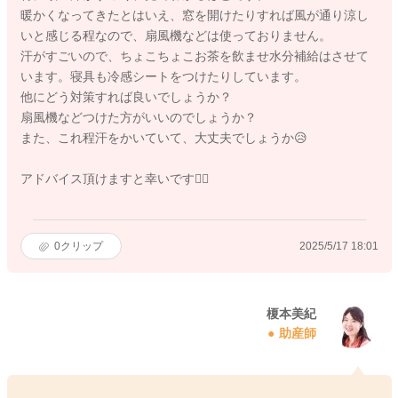
暖かくなってきたとはいえ、窓を開けたりすれば風が通り涼し
いと感じる程なので、扇風機などは使っておりません。
汗がすごいので、ちょこちょこお茶を飲ませ水分補給はさせて
います。寝具も冷感シートをつけたりしています。
他にどう対策すれば良いでしょうか？
扇風機などつけた方がいいのでしょうか？
また、これ程汗をかいていて、大丈夫でしょうか😥
アドバイス頂けますと幸いです🙇‍♀️
0
クリップ
2025/5/17 18:01
榎本美紀
助産師