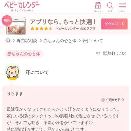
専門家相談
赤ちゃんの心と体
汗について
閲覧数：404
赤ちゃんの心と体
汗について
りらまま
0歳8カ月
最近暖かくなってきたからかよく汗をかくようになりました。
家にいる際はタンクトップの肌着1枚で過ごさせているのです
が、それでも動き回る為か汗をかいています😥
特に頭の汗がすごく、見てわかるほどです。