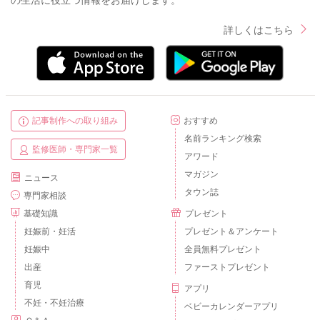
の生活に役立つ情報をお届けします。
詳しくはこちら
記事制作への取り組み
おすすめ
名前ランキング検索
監修医師・専門家一覧
アワード
マガジン
ニュース
タウン誌
専門家相談
基礎知識
プレゼント
妊娠前・妊活
プレゼント＆アンケート
妊娠中
全員無料プレゼント
出産
ファーストプレゼント
育児
アプリ
不妊・不妊治療
ベビーカレンダーアプリ