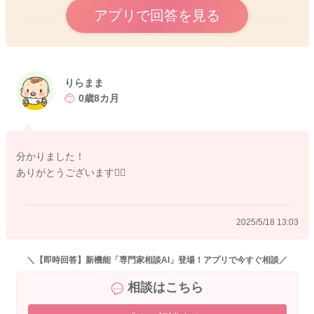
アプリで回答を見る
2025/5/18 10:50
りらまま
0歳8カ月
分かりました！
ありがとうございます🙇‍♀️
2025/5/18 13:03
＼【即時回答】新機能「専門家相談AI」登場！アプリで今すぐ相談／
相談はこちら