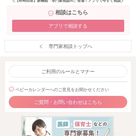
＼【即時回答】新機能「専門家相談AI」登場！アプリで今すぐ相談／
相談はこちら
アプリで相談する
専門家相談トップへ
ご利用のルールとマナー
ベビーカレンダーへのご意見をお聞かせください
ご質問・お問い合わせはこちら