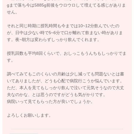
gまで落ち今は5885g前後をウロウロして増えてる感じがありま
せん。
それと同じ時期に授乳時間も今までは10~12分飲んでいたの
が、日中は少ない時で5~6分で口が離れて飲まない時がありま
す。夜~朝方は変わらずしっかり飲んでくれます。
授乳回数も平均8回くらいで、おしっこもうんちもしっかりでま
す。
調べてみてもこのくらいの月齢は少し減っても問題ないとは書
いてありましたが、どうも心配で病院行こうか悩んでいます。
ただ、本人を見てもしっかり飲んで泣いて元気そうなので大丈
夫なのかな、とは思うのですがどうも気がかりです。
病院いって見てもらった方が良いでしょうか。
よろしくお願いします。