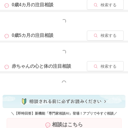
0歳4カ月の
注目相談
検索する
もっと見る
0歳5カ月の
注目相談
検索する
もっと見る
赤ちゃんの心と体の
注目相談
検索する
もっと見る
＼【即時回答】新機能「専門家相談AI」登場！アプリで今すぐ相談／
相談はこちら