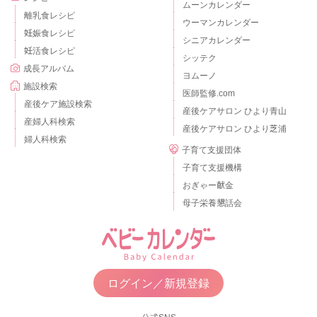
ムーンカレンダー
離乳食レシピ
ウーマンカレンダー
妊娠食レシピ
シニアカレンダー
妊活食レシピ
シッテク
成長アルバム
ヨムーノ
施設検索
医師監修.com
産後ケア施設検索
産後ケアサロン ひより青山
産婦人科検索
産後ケアサロン ひより芝浦
婦人科検索
子育て支援団体
子育て支援機構
おぎゃー献金
母子栄養懇話会
ログイン／新規登録