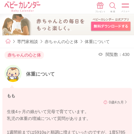
専門家相談
赤ちゃんの心と体
体重について
閲覧数：430
赤ちゃんの心と体
体重について
もも
0歳4カ月
生後4ヶ月の娘がいて完母で育てています。
乳児の体重の増減について質問があります。
1週間前までは5910gと順調に増えていったのですが、1度5785