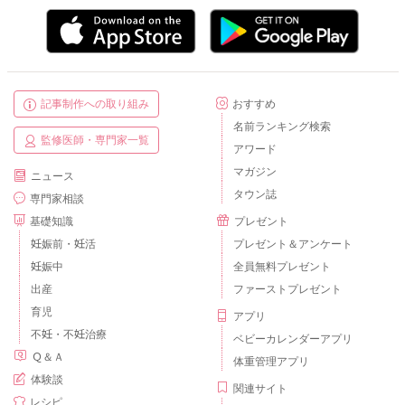
記事制作への取り組み
おすすめ
名前ランキング検索
監修医師・専門家一覧
アワード
マガジン
ニュース
タウン誌
専門家相談
基礎知識
プレゼント
妊娠前・妊活
プレゼント＆アンケート
妊娠中
全員無料プレゼント
出産
ファーストプレゼント
育児
アプリ
不妊・不妊治療
ベビーカレンダーアプリ
Ｑ＆Ａ
体重管理アプリ
体験談
関連サイト
レシピ