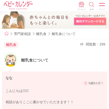
専門家相談
離乳食
離乳食について
閲覧数：299
離乳食
離乳食について
なな
0歳9カ月
こんにちは🙇🏻‍♀️
相談がありここに書かせていただきます！！