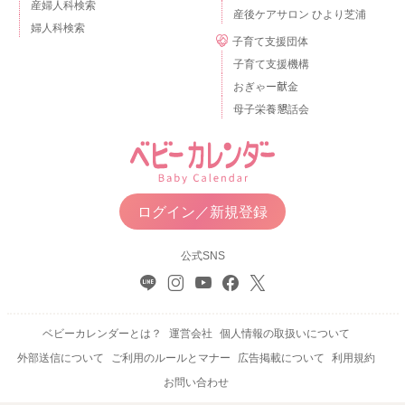
産婦人科検索
産後ケアサロン ひより芝浦
婦人科検索
子育て支援団体
子育て支援機構
おぎゃー献金
母子栄養懇話会
ログイン／新規登録
公式SNS
ベビーカレンダーとは？
運営会社
個人情報の取扱いについて
外部送信について
ご利用のルールとマナー
広告掲載について
利用規約
お問い合わせ