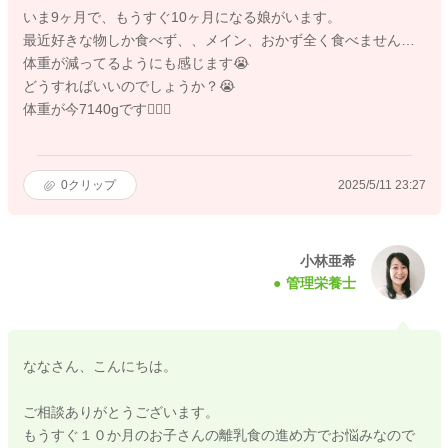
いま9ヶ月で、もうすぐ10ヶ月になる娘がいます。
最近好きな物しか食べず、、メイン、おかず全く食べません…
体重が減ってるようにも感じます😭
どうすればいいのでしょうか？😭
体重が今7140gです🙇🏻‍♀️
0
クリップ
2025/5/11 23:27
小林亜希
管理栄養士
ななさん、こんにちは。
ご相談ありがとうございます。
もうすぐ１０か月のお子さんの離乳食の進め方でお悩みなので