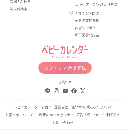
産婦人科検索
産後ケアサロン ひより芝浦
婦人科検索
子育て支援団体
子育て支援機構
おぎゃー献金
母子栄養懇話会
ログイン／新規登録
公式SNS
ベビーカレンダーとは？
運営会社
個人情報の取扱いについて
外部送信について
ご利用のルールとマナー
広告掲載について
利用規約
お問い合わせ