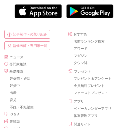
記事制作への取り組み
おすすめ
名前ランキング検索
監修医師・専門家一覧
アワード
マガジン
ニュース
タウン誌
専門家相談
基礎知識
プレゼント
妊娠前・妊活
プレゼント＆アンケート
妊娠中
全員無料プレゼント
出産
ファーストプレゼント
育児
アプリ
不妊・不妊治療
ベビーカレンダーアプリ
Ｑ＆Ａ
体重管理アプリ
体験談
関連サイト