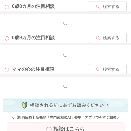
るかもしれません。
0歳8カ月の
注目相談
検索する
とても大変なことも多いかと思うのですが、
もっと見る
時間が必要であっても、娘さんのことを引き続き信じてできる
ことを続けてみていただくのはどうかなと思いました。
0歳9カ月の
注目相談
検索する
良かったら参考になさってみてください。
どうぞよろしくお願いします。
もっと見る
ママの心の
注目相談
検索する
2025/5/8 11:05
もっと見る
＼【即時回答】新機能「専門家相談AI」登場！アプリで今すぐ相談／
相談はこちら