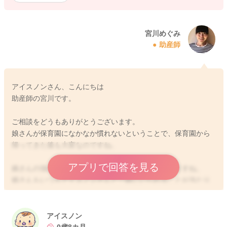
宮川めぐみ
助産師
アイスノンさん、こんにちは
助産師の宮川です。
ご相談をどうもありがとうございます。
娘さんが保育園になかなか慣れないということで、保育園から
帰ってきた後も大変なのですね。
アプリで回答を見る
娘さんの強い意志のようなものを感じられる気もしますね。
娘さんもいつもアイスノンさんと一緒にいられることが当たり
前だと思っていたこともあると思います。
それだけに戸惑いが大きかったり、それを受け入れていくまで
には時間が必要になってしまうのかなと思いました。
アイスノン