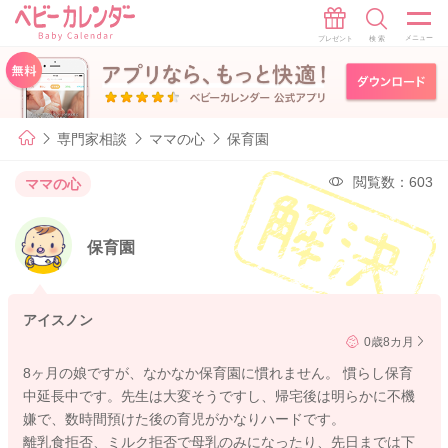
専門家相談
ママの心
保育園
閲覧数：603
ママの心
保育園
アイスノン
0歳8カ月
8ヶ月の娘ですが、なかなか保育園に慣れません。 慣らし保育
中延長中です。先生は大変そうですし、帰宅後は明らかに不機
嫌で、数時間預けた後の育児がかなりハードです。
離乳食拒否、ミルク拒否で母乳のみになったり、先日までは下