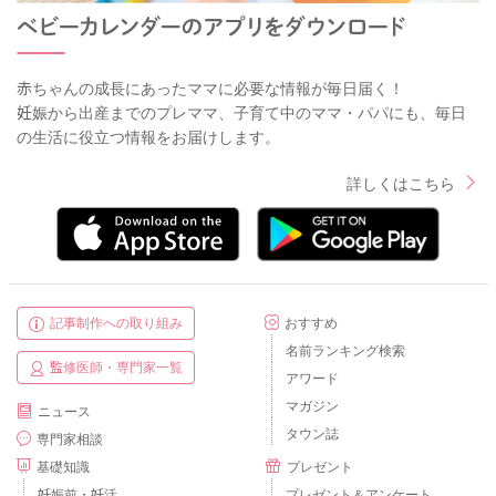
赤ちゃんの成長にあったママに必要な情報が毎日届く！
妊娠から出産までのプレママ、子育て中のママ・パパにも、毎日
の生活に役立つ情報をお届けします。
詳しくはこちら
記事制作への取り組み
おすすめ
名前ランキング検索
監修医師・専門家一覧
アワード
マガジン
ニュース
タウン誌
専門家相談
基礎知識
プレゼント
妊娠前・妊活
プレゼント＆アンケート