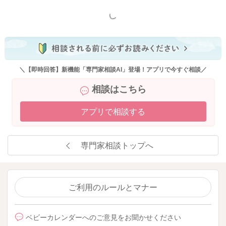
もっと見る
どうぞよろしくお願いします。
2025/4/24 19:41
＼【即時回答】新機能「専門家相談AI」登場！アプリで今すぐ相談／
相談はこちら
アプリで相談する
専門家相談トップへ
ご利用のルールとマナー
ベビーカレンダーへのご意見をお聞かせください