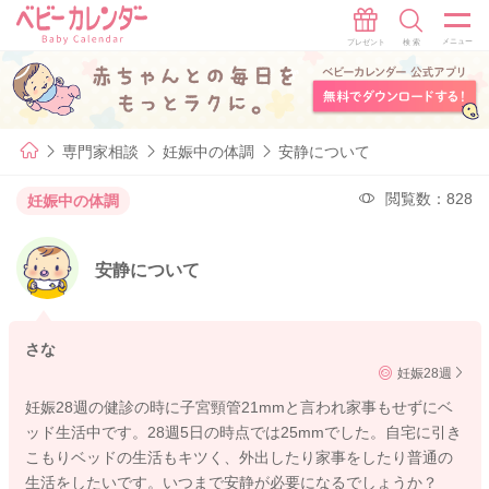
専門家相談
妊娠中の体調
安静について
閲覧数：828
妊娠中の体調
安静について
さな
妊娠28週
妊娠28週の健診の時に子宮頸管21mmと言われ家事もせずにベ
ッド生活中です。28週5日の時点では25mmでした。自宅に引き
こもりベッドの生活もキツく、外出したり家事をしたり普通の
生活をしたいです。いつまで安静が必要になるでしょうか？