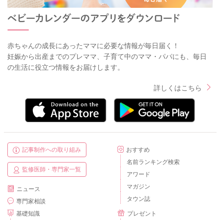
赤ちゃんの成長にあったママに必要な情報が毎日届く！
妊娠から出産までのプレママ、子育て中のママ・パパにも、毎日
の生活に役立つ情報をお届けします。
詳しくはこちら
記事制作への取り組み
おすすめ
名前ランキング検索
監修医師・専門家一覧
アワード
マガジン
ニュース
タウン誌
専門家相談
基礎知識
プレゼント