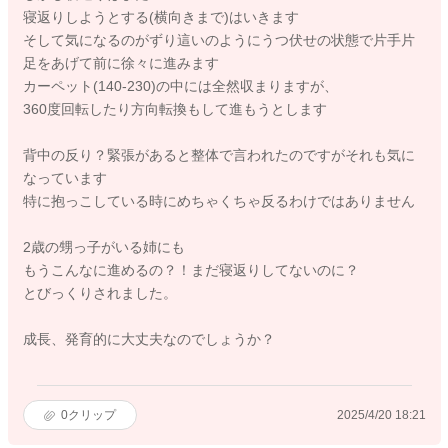
寝返りしようとする(横向きまで)はいきます
そして気になるのがずり這いのようにうつ伏せの状態で片手片
足をあげて前に徐々に進みます
カーペット(140-230)の中には全然収まりますが、
360度回転したり方向転換もして進もうとします
背中の反り？緊張があると整体で言われたのですがそれも気に
なっています
特に抱っこしている時にめちゃくちゃ反るわけではありません
2歳の甥っ子がいる姉にも
もうこんなに進めるの？！まだ寝返りしてないのに？
とびっくりされました。
成長、発育的に大丈夫なのでしょうか？
0
クリップ
2025/4/20 18:21