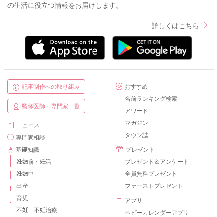
の生活に役立つ情報をお届けします。
詳しくはこちら
記事制作への取り組み
おすすめ
名前ランキング検索
監修医師・専門家一覧
アワード
マガジン
ニュース
タウン誌
専門家相談
基礎知識
プレゼント
妊娠前・妊活
プレゼント＆アンケート
妊娠中
全員無料プレゼント
出産
ファーストプレゼント
育児
アプリ
不妊・不妊治療
ベビーカレンダーアプリ