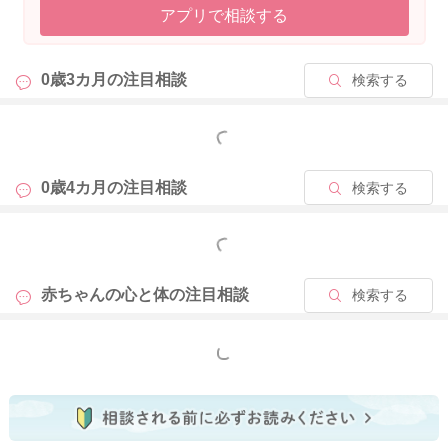
アプリで相談する
に、お子さんなりの発達を見守っていただければいいと思いま
すよ。もしご心配であれば、健診や予防接種の際にご相談なさ
ってみてくださいね。
0歳3カ月の
注目相談
検索する
もっと見る
2025/4/21 18:13
0歳4カ月の
注目相談
検索する
もっと見る
赤ちゃんの心と体の
注目相談
検索する
もっと見る