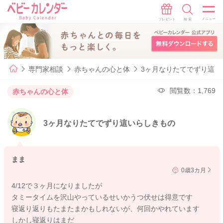
専門家相談
赤ちゃんの心と体
3ヶ月なりたてでずり這い
閲覧数：1,769
赤ちゃんの心と体
3ヶ月なりたてでずり這いらしきもの
まま
0歳3カ月
4/12で３ヶ月になりましたが
タミータイムを沢山やっているせいかうつ伏せは得意です
寝返り返りもたまたまかもしれないが、何回かやれています
しかし寝返りはまだ