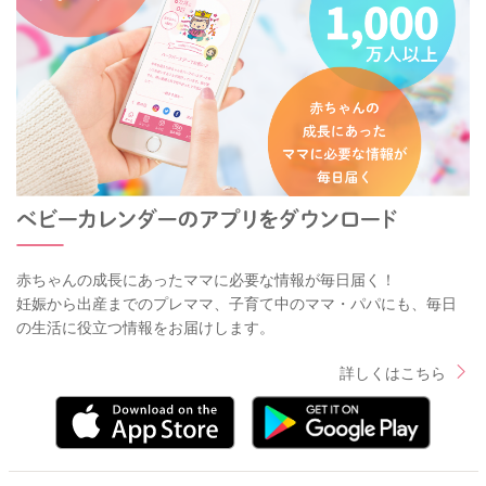
赤ちゃんの成長にあったママに必要な情報が毎日届く！
妊娠から出産までのプレママ、子育て中のママ・パパにも、毎日
の生活に役立つ情報をお届けします。
詳しくはこちら