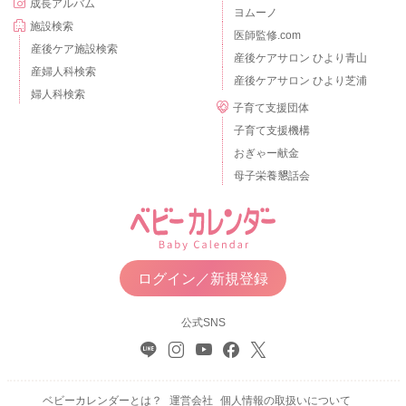
成長アルバム
ヨムーノ
施設検索
医師監修.com
産後ケア施設検索
産後ケアサロン ひより青山
産婦人科検索
産後ケアサロン ひより芝浦
婦人科検索
子育て支援団体
子育て支援機構
おぎゃー献金
母子栄養懇話会
ログイン／新規登録
公式SNS
ベビーカレンダーとは？
運営会社
個人情報の取扱いについて