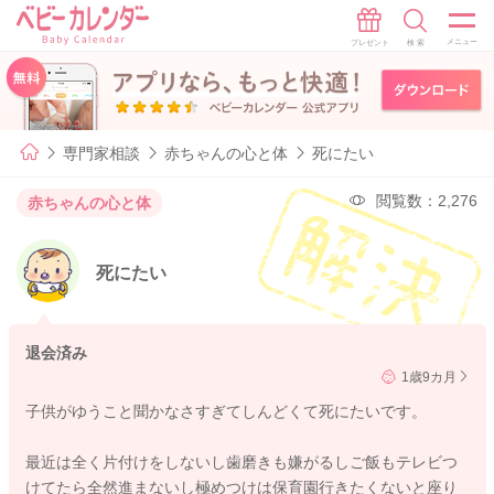
専門家相談
赤ちゃんの心と体
死にたい
閲覧数：2,276
赤ちゃんの心と体
死にたい
退会済み
1歳9カ月
子供がゆうこと聞かなさすぎてしんどくて死にたいです。
最近は全く片付けをしないし歯磨きも嫌がるしご飯もテレビつ
けてたら全然進まないし極めつけは保育園行きたくないと座り