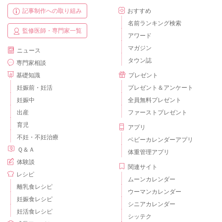
記事制作への取り組み
おすすめ
名前ランキング検索
監修医師・専門家一覧
アワード
マガジン
ニュース
タウン誌
専門家相談
基礎知識
プレゼント
妊娠前・妊活
プレゼント＆アンケート
妊娠中
全員無料プレゼント
出産
ファーストプレゼント
育児
アプリ
不妊・不妊治療
ベビーカレンダーアプリ
Ｑ＆Ａ
体重管理アプリ
体験談
関連サイト
レシピ
ムーンカレンダー
離乳食レシピ
ウーマンカレンダー
妊娠食レシピ
シニアカレンダー
妊活食レシピ
シッテク