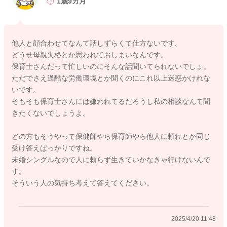
1歳9カ月
2025/4/18 17:36
他人と顔合わせてなんて話しずらくて仕方ないです。
どうせ母親失格とか思われておしまいなんです。
保育士さんだって忙しいのにそんな話聞いてられないでしょ。
ただでさえ過酷な労働環境とか聞くのにこれ以上迷惑かけれな
いです。
そもそも保育士さんには嫌われてるだろうし私の相談なんて聞
きたくないでしょうよ。
どの方もそうやって保健師やら保育師やら他人に頼れとか同じ
受け答えばっかりですね。
未婚シングルなので人に頼らず生きていかなきゃ行けないんで
す。
そういう人の気持ち考えて答えてください。
2025/4/20 11:48