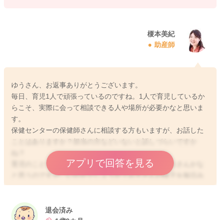
榎本美紀
助産師
ゆうさん、お返事ありがとうございます。
毎日、育児1人で頑張っているのですね。1人で育児しているか
らこそ、実際に会って相談できる人や場所が必要かなと思いま
す。
保健センターの保健師さんに相談する方もいますが、お話した
ことはありますか？担当の方などいないと話しづらいですか
ね？
アプリで回答を見る
育児のことを相談できる身近な人は、毎日会う保育士さんかな
と思うのですが、いかがでしょうか？お子さんの様子を毎日み
ているので、相談しやすいかなと思います。
退会済み