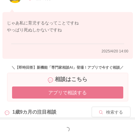
2025/4/20 12:51
じゃあ私に育児するなってことですね
やっぱり死ぬしかないですね
2025/4/20 14:00
＼【即時回答】新機能「専門家相談AI」登場！アプリで今すぐ相談／
相談はこちら
アプリで相談する
1歳9カ月の
注目相談
検索する
もっと見る