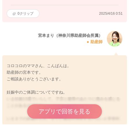
0
クリップ
2025/4/16 0:51
宮本まり（神奈川県助産師会所属）
助産師
コロコロのママさん、こんばんは。
助産師の宮本です。
ご相談ありがとうございます。
妊娠中のご体調についてですね。
いま妊娠13週でいらして、子宮と腸骨のあたりに痛みを感じる
ことがあるのですね。
アプリで回答を見る
いままでの経緯からも、すぐに痛みが消失するとはいえ突発的
な痛みを感じることは恐怖心にもつながっておられたのです