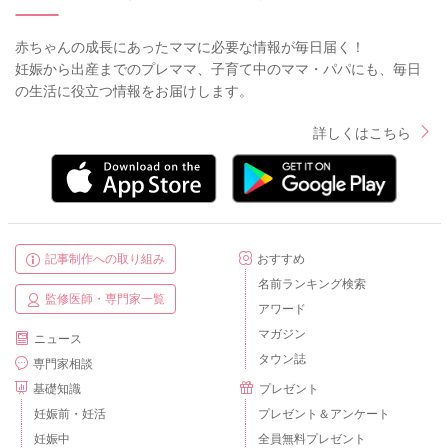
赤ちゃんの成長にあったママに必要な情報が毎日届く！
妊娠から出産までのプレママ、子育て中のママ・パパにも、毎日
の生活に役立つ情報をお届けします。
詳しくはこちら
記事制作への取り組み
おすすめ
名前ランキング検索
監修医師・専門家一覧
アワード
マガジン
ニュース
タウン誌
専門家相談
基礎知識
プレゼント
妊娠前・妊活
プレゼント＆アンケート
妊娠中
全員無料プレゼント