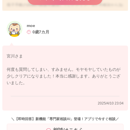
母子手帳の頭囲の曲線を確認していただくと、4ヶ月検診から3c
mであれば、特別速度が速いということもないかと思います。
よかったら参考になさってみてください。
moe
どうぞよろしくお願いします。
0歳7カ月
宮川さま
2025/4/10 20:52
何度も質問してしまい、すみません。モヤモヤしていたものが
少しクリアになりました！本当に感謝します。ありがとうござ
いました。
2025/4/10 23:04
＼【即時回答】新機能「専門家相談AI」登場！アプリで今すぐ相談／