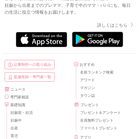
妊娠から出産までのプレママ、子育て中のママ・パパにも、毎日
の生活に役立つ情報をお届けします。
詳しくはこちら
記事制作への取り組み
おすすめ
名前ランキング検索
監修医師・専門家一覧
アワード
マガジン
ニュース
タウン誌
専門家相談
基礎知識
プレゼント
妊娠前・妊活
プレゼント＆アンケート
妊娠中
全員無料プレゼント
出産
ファーストプレゼント
育児
アプリ