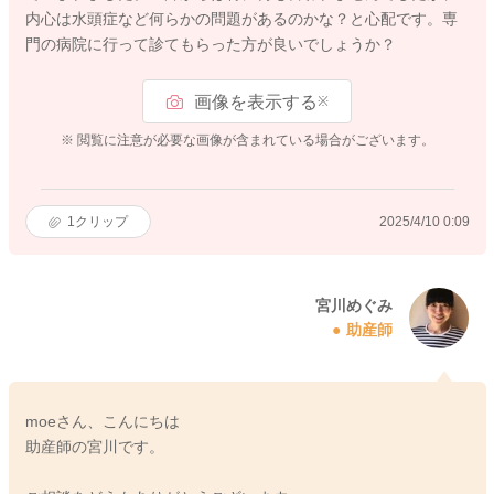
内心は水頭症など何らかの問題があるのかな？と心配です。専
門の病院に行って診てもらった方が良いでしょうか？
画像を表示する
※
※ 閲覧に注意が必要な画像が含まれている場合がございます。
1
クリップ
2025/4/10 0:09
宮川めぐみ
助産師
moeさん、こんにちは
助産師の宮川です。