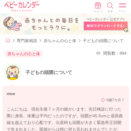
専門家相談
赤ちゃんの心と体
子どもの頭囲について
閲覧数：894
赤ちゃんの心と体
子どもの頭囲について
moe
0歳7カ月
こんにちは。現在生後７ヶ月の娘がいます。先日検診に行った
際に身長、体重は平均だったのですが、頭囲が45.5cmと成長曲
線を超えており心配です。出産時も頭囲が大きく緊急帝王切開
で生まれました。医師からは特に何も言われませんでしたが、