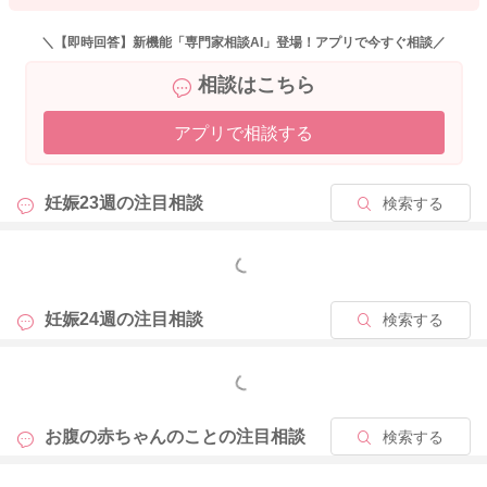
2025/4/1 9:08
＼【即時回答】新機能「専門家相談AI」登場！アプリで今すぐ相談／
相談はこちら
アプリで相談する
妊娠23週の
注目相談
検索する
もっと見る
妊娠24週の
注目相談
検索する
もっと見る
お腹の赤ちゃんのことの
注目相談
検索する