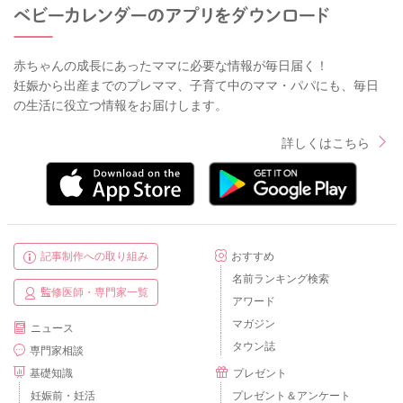
赤ちゃんの成長にあったママに必要な情報が毎日届く！
妊娠から出産までのプレママ、子育て中のママ・パパにも、毎日
の生活に役立つ情報をお届けします。
詳しくはこちら
記事制作への取り組み
おすすめ
名前ランキング検索
監修医師・専門家一覧
アワード
マガジン
ニュース
タウン誌
専門家相談
基礎知識
プレゼント
妊娠前・妊活
プレゼント＆アンケート