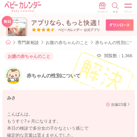
専門家相談
お腹の赤ちゃんのこと
赤ちゃんの性別につ
閲覧数：1,366
お腹の赤ちゃんのこと
赤ちゃんの性別について
みさ
妊娠23週
こんばんは。
もうすぐ7ヶ月になります。
本日の検診で多分女の子かなという感じで
確定的な言葉は貰えませんでした。