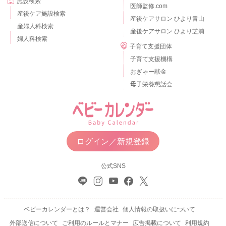
施設検索
医師監修.com
産後ケア施設検索
産後ケアサロン ひより青山
産婦人科検索
産後ケアサロン ひより芝浦
婦人科検索
子育て支援団体
子育て支援機構
おぎゃー献金
母子栄養懇話会
ログイン／新規登録
公式SNS
ベビーカレンダーとは？
運営会社
個人情報の取扱いについて
外部送信について
ご利用のルールとマナー
広告掲載について
利用規約