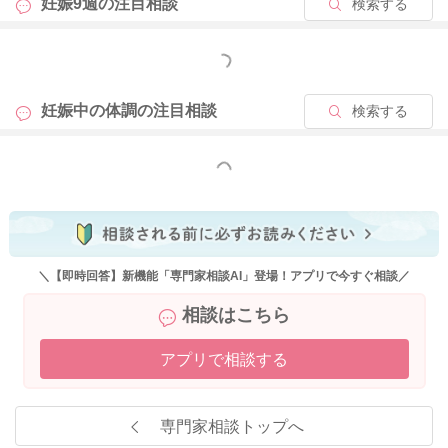
妊娠9週の
注目相談
検索する
いいように思います。
もっと見る
せっかくご相談くださったのに、このようなお返事となり申し
訳ありません。
妊娠中の体調の
注目相談
検索する
どうぞよろしくお願いします。
もっと見る
2025/3/13 12:50
＼【即時回答】新機能「専門家相談AI」登場！アプリで今すぐ相談／
相談はこちら
アプリで相談する
専門家相談トップへ