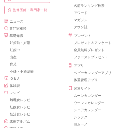
名前ランキング検索
監修医師・専門家一覧
アワード
マガジン
ニュース
タウン誌
専門家相談
基礎知識
プレゼント
妊娠前・妊活
プレゼント＆アンケート
妊娠中
全員無料プレゼント
出産
ファーストプレゼント
育児
アプリ
不妊・不妊治療
ベビーカレンダーアプリ
Ｑ＆Ａ
体重管理アプリ
体験談
関連サイト
レシピ
ムーンカレンダー
離乳食レシピ
ウーマンカレンダー
妊娠食レシピ
シニアカレンダー
妊活食レシピ
シッテク
成長アルバム
ヨムーノ