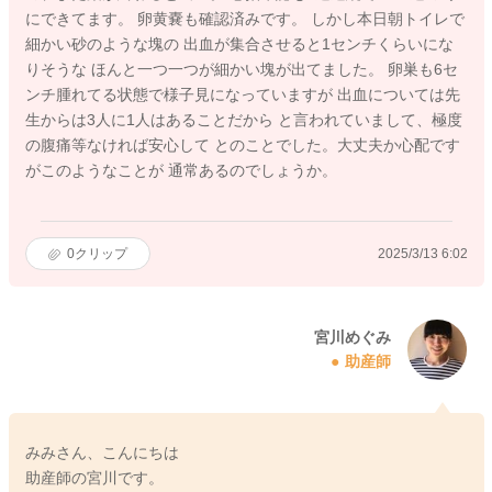
にできてます。 卵黄嚢も確認済みです。 しかし本日朝トイレで
細かい砂のような塊の 出血が集合させると1センチくらいにな
りそうな ほんと一つ一つが細かい塊が出てました。 卵巣も6セ
ンチ腫れてる状態で様子見になっていますが 出血については先
生からは3人に1人はあることだから と言われていまして、極度
の腹痛等なければ安心して とのことでした。大丈夫か心配です
がこのようなことが 通常あるのでしょうか。
0
クリップ
2025/3/13 6:02
宮川めぐみ
助産師
みみさん、こんにちは
助産師の宮川です。