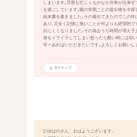
しまいます｡旦那も忙しくなかなか共有が出来ず
を過ごしています｡園の学期ごとの提出物を今探
始末書を書きました｡その後出てきたのでこの件
あり､又全く記憶に無いことが何よりも絶望的で
出にくくなりました｡その為おうち時間が増え子
身もイライラしてしまい怒ったり酷い時には叩い
等々あればいただきたいです｡よろしくお願いし
0
クリップ
ひゆはのさん、おはようございます。