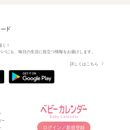
届く！
パパにも、毎日の生活に役立つ情報をお届けします。
詳しくはこちら
ー
ダー
ログイン／新規登録
ー