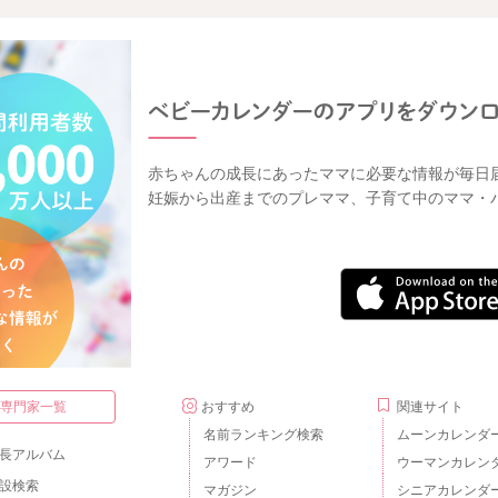
赤ちゃんの成長にあったママに必要な情報が毎日
妊娠から出産までのプレママ、子育て中のママ・
・専門家一覧
おすすめ
関連サイト
名前ランキング検索
ムーンカレンダ
長アルバム
アワード
ウーマンカレン
設検索
マガジン
シニアカレンダ