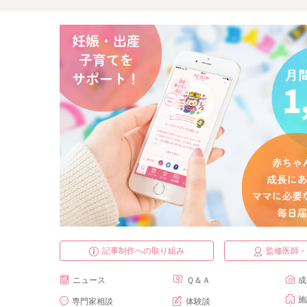
記事制作への取り組み
監修医師
ニュース
Ｑ＆Ａ
成
施
専門家相談
体験談