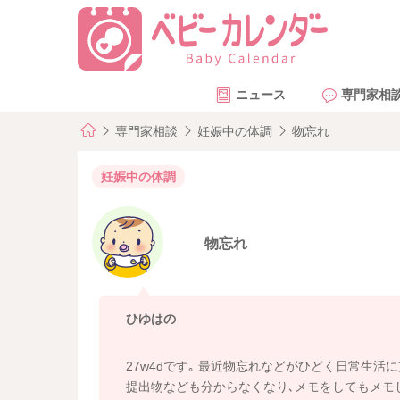
ニュース
専門家相
専門家相談
妊娠中の体調
物忘れ
妊娠中の体調
物忘れ
ひゆはの
27w4dです｡ 最近物忘れなどがひどく日常生
提出物なども分からなくなり､メモをしてもメモ