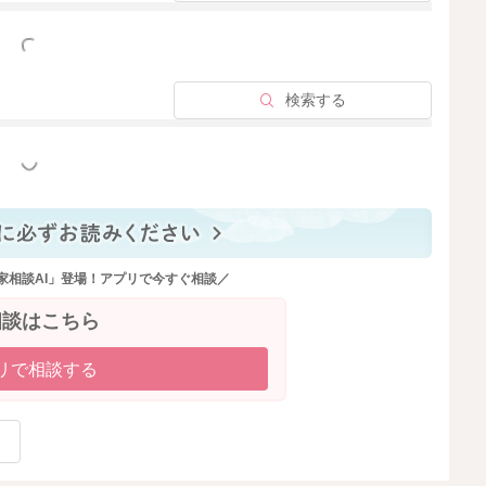
っと見る
検索する
っと見る
家相談AI」登場！アプリで今すぐ相談／
相談はこちら
リで相談する