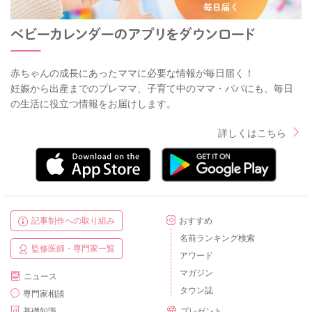
赤ちゃんの成長にあったママに必要な情報が毎日届く！
妊娠から出産までのプレママ、子育て中のママ・パパにも、毎日
の生活に役立つ情報をお届けします。
詳しくはこちら
記事制作への取り組み
おすすめ
名前ランキング検索
監修医師・専門家一覧
アワード
マガジン
ニュース
タウン誌
専門家相談
基礎知識
プレゼント