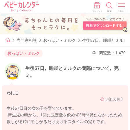
専門家相談
おっぱい・ミルク
生後57日。睡眠とミルク
閲覧数：1,470
おっぱい・ミルク
生後57日。睡眠とミルクの間隔について。完
ミ。
わにこ
0歳1カ月
生後57日目の女の子を育てています。
新生児の時から、1回に規定量を飲めず3時間持たなかったため
欲しがる時に欲しがるだけあげるスタイルの完ミです。